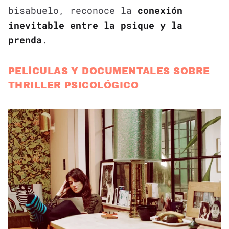
bisabuelo, reconoce la
conexión
inevitable entre la psique y la
prenda
.
PELÍCULAS Y DOCUMENTALES SOBRE
THRILLER PSICOLÓGICO