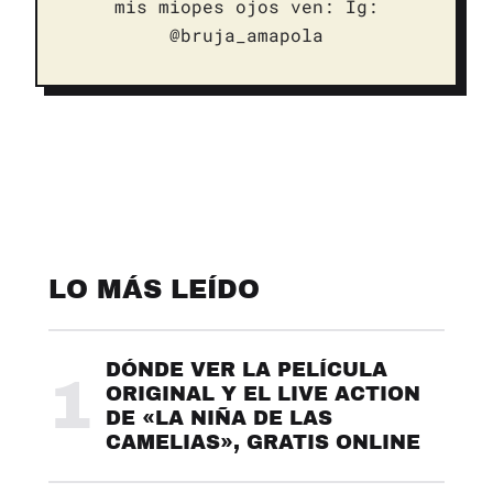
mis miopes ojos ven: Ig:
@bruja_amapola
LO MÁS LEÍDO
DÓNDE VER LA PELÍCULA
1
ORIGINAL Y EL LIVE ACTION
DE «LA NIÑA DE LAS
CAMELIAS», GRATIS ONLINE