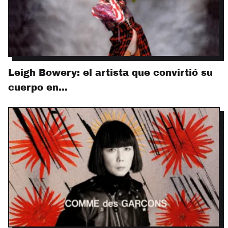
Leigh Bowery: el artista que convirtió su
cuerpo en…