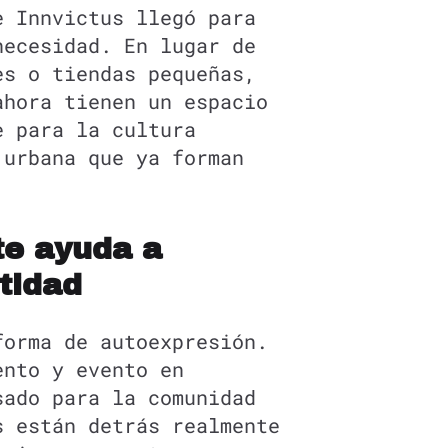
e Innvictus llegó para
necesidad. En lugar de
es o tiendas pequeñas,
ahora tienen un espacio
e para la cultura
 urbana que ya forman
te ayuda a
ntidad
forma de autoexpresión.
ento y evento en
sado para la comunidad
s están detrás realmente