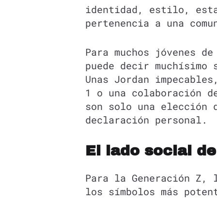
identidad, estilo, est
pertenencia a una comu
Para muchos jóvenes de
puede decir muchísimo 
Unas Jordan impecables
1 o una colaboración d
son solo una elección 
declaración personal.
El lado social d
Para la Generación Z, 
los símbolos más poten