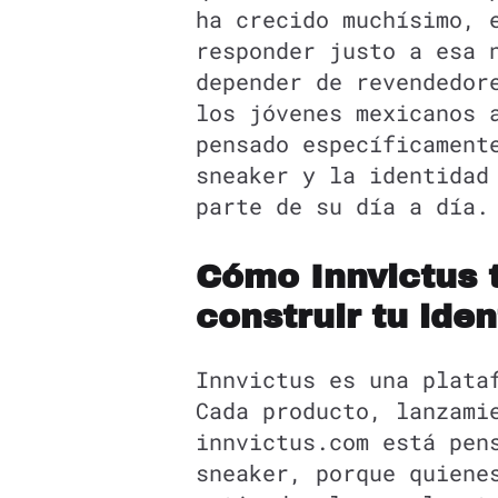
ha crecido muchísimo, 
responder justo a esa 
depender de revendedor
los jóvenes mexicanos 
pensado específicament
sneaker y la identidad
parte de su día a día.
Cómo Innvictus 
construir tu ide
Innvictus es una plata
Cada producto, lanzami
innvictus.com está pen
sneaker, porque quiene