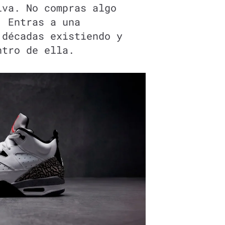
iva. No compras algo
. Entras a una
 décadas existiendo y
ntro de ella.