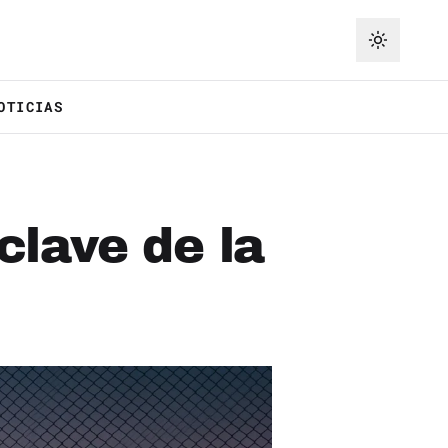
OTICIAS
clave de la