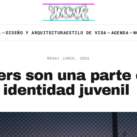
A
DISEÑO Y ARQUITECTURA
ESTILO DE VIDA
AGENDA
N
MODA
1 JUNIO, 2026
rs son una parte 
identidad juvenil