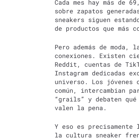
Cada mes hay más de 69
sobre zapatos generada
sneakers siguen estand
de productos que más c
Pero además de moda, l
conexiones. Existen ci
Reddit, cuentas de Tik
Instagram dedicadas ex
universo. Los jóvenes 
común, intercambian pa
“grails” y debaten qué
valen la pena.
Y eso es precisamente 
la cultura sneaker fre