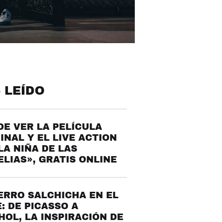
 LEÍDO
E VER LA PELÍCULA
INAL Y EL LIVE ACTION
LA NIÑA DE LAS
LIAS», GRATIS ONLINE
ERRO SALCHICHA EN EL
: DE PICASSO A
OL, LA INSPIRACIÓN DE