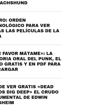
DACHSHUND
RO: ORDEN
NOLÓGICO PARA VER
S LAS PELÍCULAS DE LA
A
 FAVOR MÁTAME»: LA
ORIA ORAL DEL PUNK, EL
O GRATIS Y EN PDF PARA
CARGAR
E VER GRATIS «DEAD
S DIG DEEP» EL CRUDO
UMENTAL DE EDWIN
SHEIM