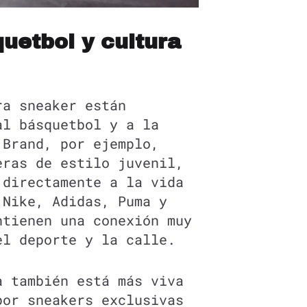
uetbol y cultura
ra sneaker están
al básquetbol y a la
 Brand, por ejemplo,
eras de estilo juvenil,
 directamente a la vida
 Nike, Adidas, Puma y
ntienen una conexión muy
el deporte y la calle.
a también está más viva
por sneakers exclusivas