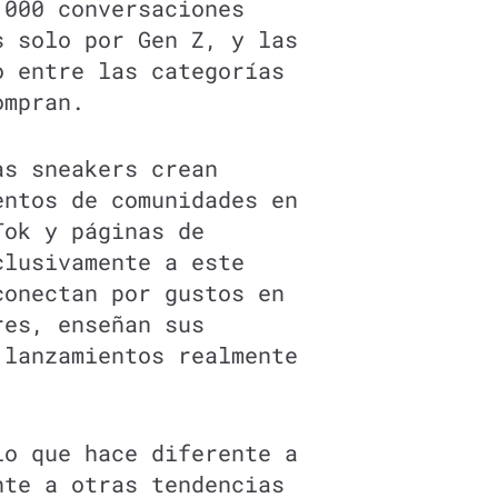
,000 conversaciones
s solo por Gen Z, y las
o entre las categorías
ompran.
as sneakers crean
entos de comunidades en
Tok y páginas de
clusivamente a este
conectan por gustos en
res, enseñan sus
 lanzamientos realmente
lo que hace diferente a
nte a otras tendencias