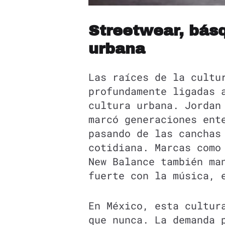
Streetwear, básq
urbana
Las raíces de la cultu
profundamente ligadas 
cultura urbana. Jordan
marcó generaciones ent
pasando de las canchas
cotidiana. Marcas como
New Balance también ma
fuerte con la música, 
En México, esta cultur
que nunca. La demanda 