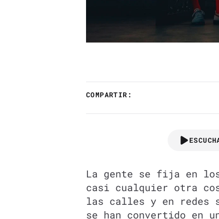
COMPARTIR:
ESCUCH
La gente se fija en lo
casi cualquier otra co
las calles y en redes
se han convertido en u