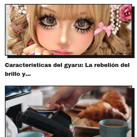
Características del gyaru: La rebelión del
brillo y…