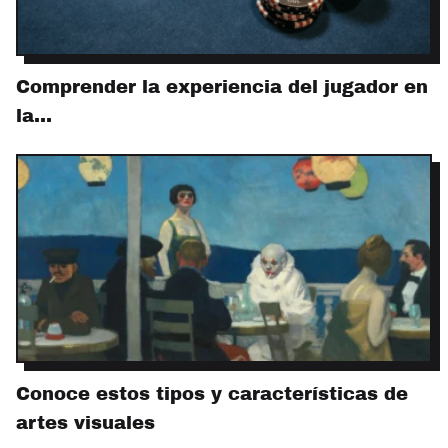
Comprender la experiencia del jugador en
la…
Conoce estos tipos y características de
artes visuales