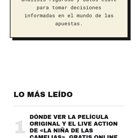
para tomar decisiones
informadas en el mundo de las
apuestas.
LO MÁS LEÍDO
DÓNDE VER LA PELÍCULA
1
ORIGINAL Y EL LIVE ACTION
DE «LA NIÑA DE LAS
CAMELIAS», GRATIS ONLINE