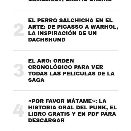
EL PERRO SALCHICHA EN EL
2
ARTE: DE PICASSO A WARHOL,
LA INSPIRACIÓN DE UN
DACHSHUND
EL ARO: ORDEN
3
CRONOLÓGICO PARA VER
TODAS LAS PELÍCULAS DE LA
SAGA
«POR FAVOR MÁTAME»: LA
4
HISTORIA ORAL DEL PUNK, EL
LIBRO GRATIS Y EN PDF PARA
DESCARGAR