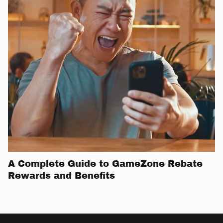
A Complete Guide to GameZone Rebate
Rewards and Benefits