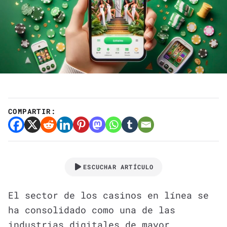
COMPARTIR:
ESCUCHAR ARTÍCULO
El sector de los casinos en línea se
ha consolidado como una de las
industrias digitales de mayor