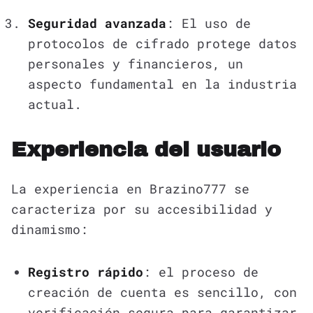
Seguridad avanzada
: El uso de
protocolos de cifrado protege datos
personales y financieros, un
aspecto fundamental en la industria
actual.
Experiencia del usuario
La experiencia en Brazino777 se
caracteriza por su accesibilidad y
dinamismo:
Registro rápido
: el proceso de
creación de cuenta es sencillo, con
verificación segura para garantizar