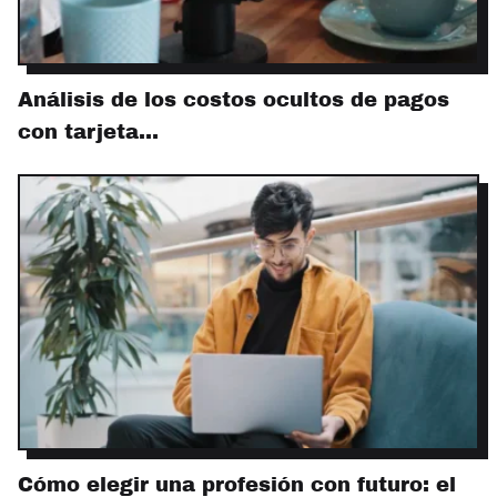
Análisis de los costos ocultos de pagos
con tarjeta…
Cómo elegir una profesión con futuro: el