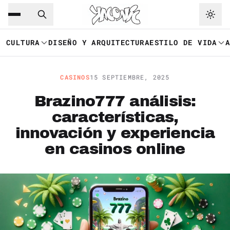
Saltar al contenido principal
Ir a navegación
CULTURA
DISEÑO Y ARQUITECTURA
ESTILO DE VIDA
CASINOS
15 SEPTIEMBRE, 2025
Brazino777 análisis:
características,
innovación y experiencia
en casinos online