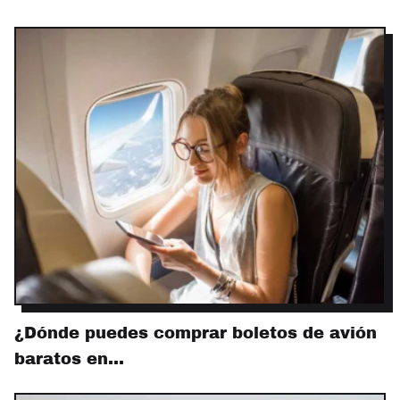
¿Dónde puedes comprar boletos de avión
baratos en…