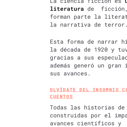
La ciencia ficción es
literatura
de ficción,
forman parte la litera
la narrativa de terror
Esta forma de narrar h
la década de 1920 y tu
gracias a sus especula
además generó un gran 
sus avances.
OLVÍDATE DEL INSOMNIO C
CUENTOS
Todas las historias de
construidas por el imp
avances científicos y 