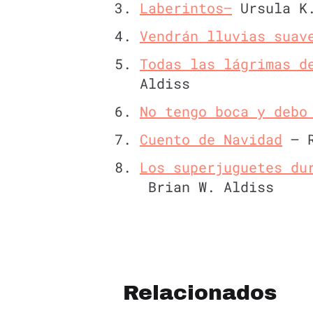
Laberintos–
Ursula K.
Vendrán lluvias suav
Todas las lágrimas d
Aldiss
No tengo boca y debo
Cuento de Navidad
– R
Los superjuguetes du
Brian W. Aldiss
Relacionados