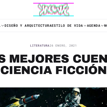
A
DISEÑO Y ARQUITECTURA
ESTILO DE VIDA
AGENDA
N
LITERATURA
26 ENERO, 2021
OS MEJORES CUEN
CIENCIA FICCIÓN