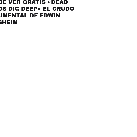
E VER GRATIS «DEAD
S DIG DEEP» EL CRUDO
UMENTAL DE EDWIN
SHEIM