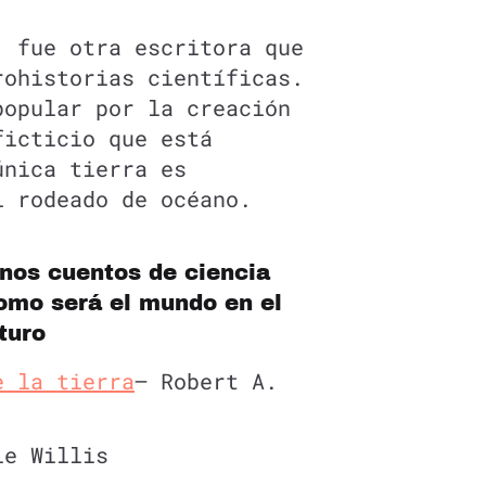
, fue otra escritora que
rohistorias científicas.
popular por la creación
ficticio que está
única tierra es
l rodeado de océano.
nos cuentos de ciencia
como será el mundo en el
turo
e la tierra
– Robert A.
ie Willis