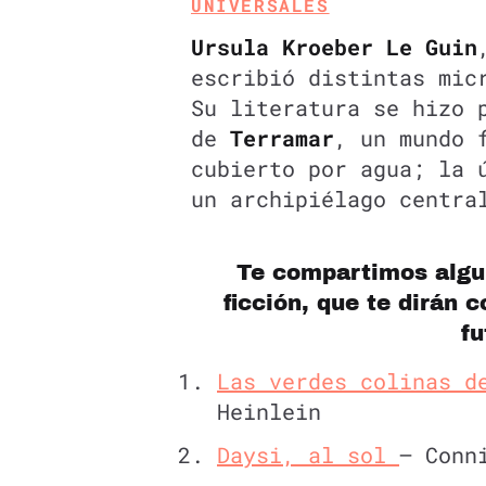
UNIVERSALES
Ursula Kroeber Le Guin
escribió distintas mic
Su literatura se hizo 
de
Terramar
, un mundo 
cubierto por agua; la 
un archipiélago centra
Te compartimos algu
ficción, que te dirán 
fu
Las verdes colinas d
Heinlein
Daysi, al sol
– Conn