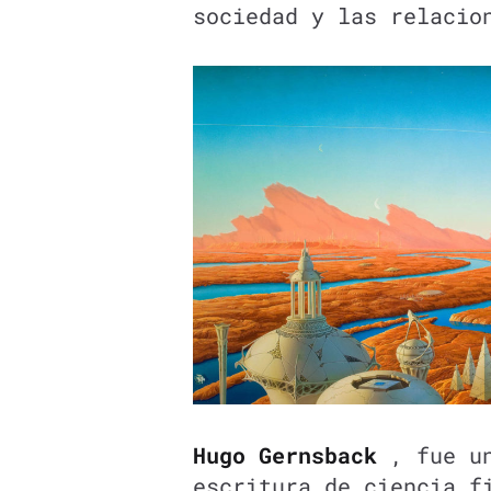
sociedad y las relaci
Hugo Gernsback
, fue un
escritura de ciencia f