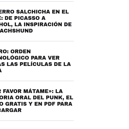
ERRO SALCHICHA EN EL
: DE PICASSO A
OL, LA INSPIRACIÓN DE
DACHSHUND
RO: ORDEN
NOLÓGICO PARA VER
S LAS PELÍCULAS DE LA
A
 FAVOR MÁTAME»: LA
ORIA ORAL DEL PUNK, EL
O GRATIS Y EN PDF PARA
CARGAR