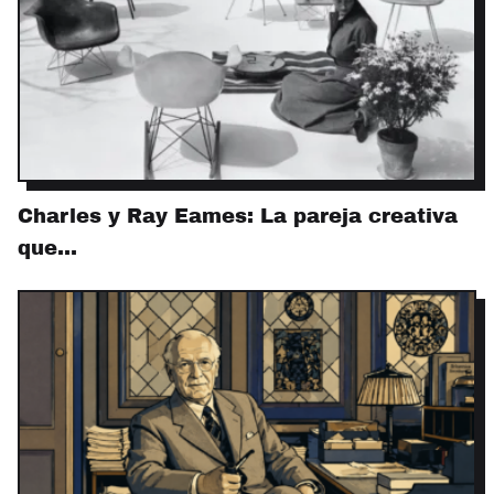
Charles y Ray Eames: La pareja creativa
que…