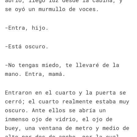
abrió, llegó luz desde la cabina, y
se oyó un murmullo de voces.
-Entra, hijo.
-Está oscuro.
-No tengas miedo, te llevaré de la
mano. Entra, mamá.
Entraron en el cuarto y la puerta se
cerró; el cuarto realmente estaba muy
oscuro. Ante ellos se abría un
inmenso ojo de vidrio, el ojo de
buey, una ventana de metro y medio de
alto por dos de ancho, por la cual