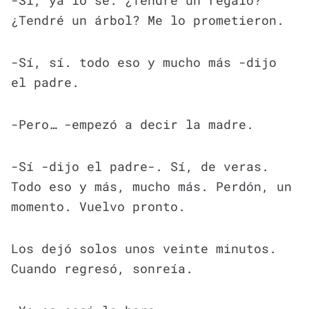
-Sí, ya lo sé. ¿Tendré un regalo?
¿Tendré un árbol? Me lo prometieron.
-Sí, sí. todo eso y mucho más -dijo
el padre.
-Pero… -empezó a decir la madre.
-Sí -dijo el padre-. Sí, de veras.
Todo eso y más, mucho más. Perdón, un
momento. Vuelvo pronto.
Los dejó solos unos veinte minutos.
Cuando regresó, sonreía.