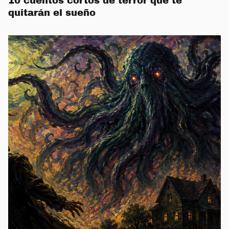
10 cuentos cortos de terror que te
quitarán el sueño