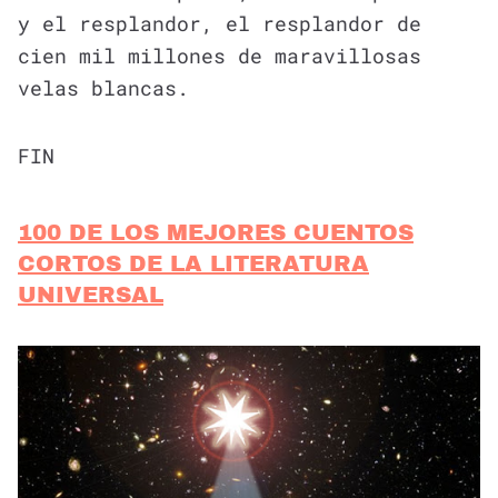
y el resplandor, el resplandor de
cien mil millones de maravillosas
velas blancas.
FIN
100 DE LOS MEJORES CUENTOS
CORTOS DE LA LITERATURA
UNIVERSAL