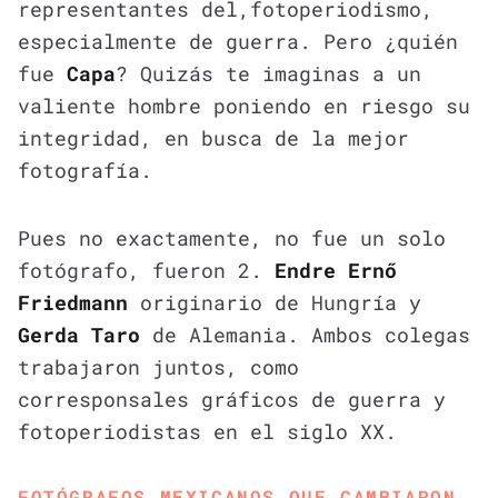
representantes del,fotoperiodismo,
especialmente de guerra. Pero ¿quién
fue
Capa
? Quizás te imaginas a un
valiente hombre poniendo en riesgo su
integridad, en busca de la mejor
fotografía.
Pues no exactamente, no fue un solo
fotógrafo, fueron 2.
Endre Ernő
Friedmann
originario de Hungría y
Gerda Taro
de Alemania. Ambos colegas
trabajaron juntos, como
corresponsales gráficos de guerra y
fotoperiodistas en el siglo XX.
FOTÓGRAFOS MEXICANOS QUE CAMBIARON