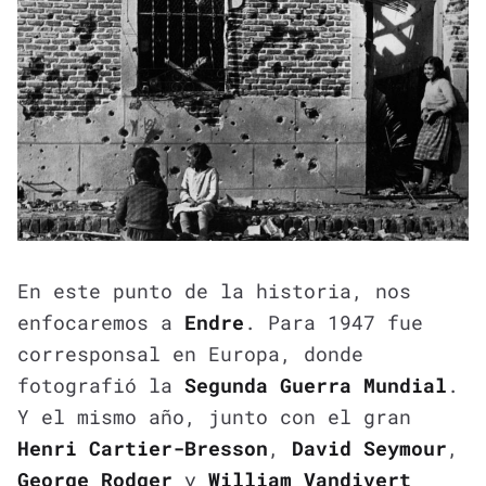
En este punto de la historia, nos
enfocaremos a
Endre
. Para 1947 fue
corresponsal en Europa, donde
fotografió la
Segunda Guerra Mundial
.
Y el mismo año, junto con el gran
Henri Cartier-Bresson
,
David Seymour
,
George Rodger
y
William Vandivert