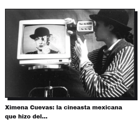
Ximena Cuevas: la cineasta mexicana
que hizo del…