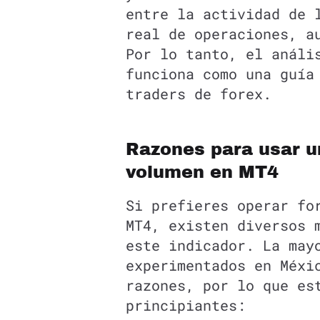
entre la actividad de
real de operaciones, a
Por lo tanto, el análi
funciona como una guía
traders de forex.
Razones para usar u
volumen en MT4
Si prefieres operar fo
MT4, existen diversos 
este indicador. La may
experimentados en Méxi
razones, por lo que es
principiantes: