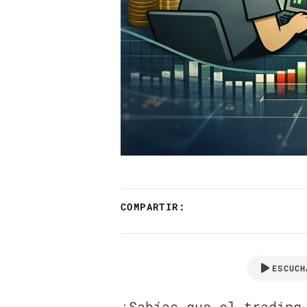
COMPARTIR:
ESCUCH
¿Sabías que el trading