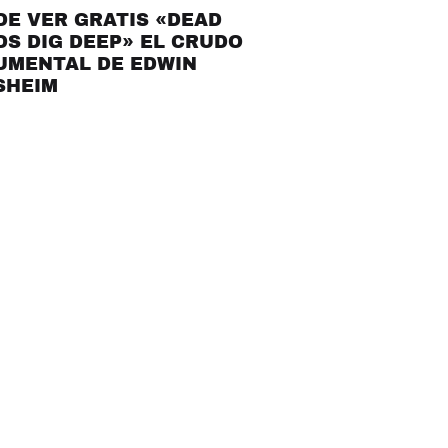
E VER GRATIS «DEAD
S DIG DEEP» EL CRUDO
UMENTAL DE EDWIN
SHEIM