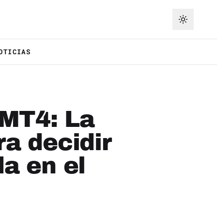
OTICIAS
 MT4: La
ra decidir
da en el