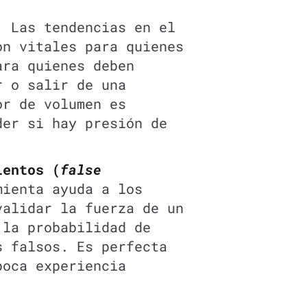
:
Las tendencias en el
on vitales para quienes
ara quienes deben
r o salir de una
or de volumen es
der si hay presión de
ientos (
false
ienta ayuda a los
validar la fuerza de un
 la probabilidad de
s falsos. Es perfecta
poca experiencia