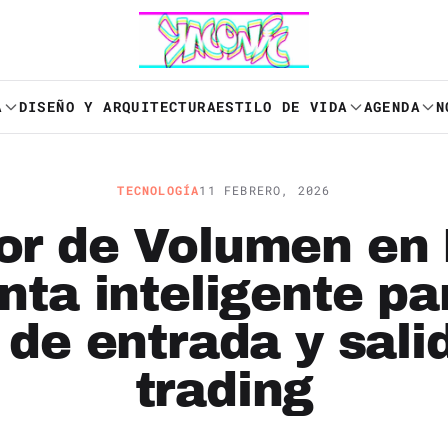
A
DISEÑO Y ARQUITECTURA
ESTILO DE VIDA
AGENDA
N
TECNOLOGÍA
11 FEBRERO, 2026
or de Volumen en
ta inteligente pa
de entrada y sali
trading