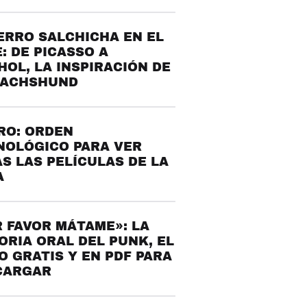
ERRO SALCHICHA EN EL
: DE PICASSO A
OL, LA INSPIRACIÓN DE
DACHSHUND
RO: ORDEN
NOLÓGICO PARA VER
S LAS PELÍCULAS DE LA
A
 FAVOR MÁTAME»: LA
ORIA ORAL DEL PUNK, EL
O GRATIS Y EN PDF PARA
CARGAR