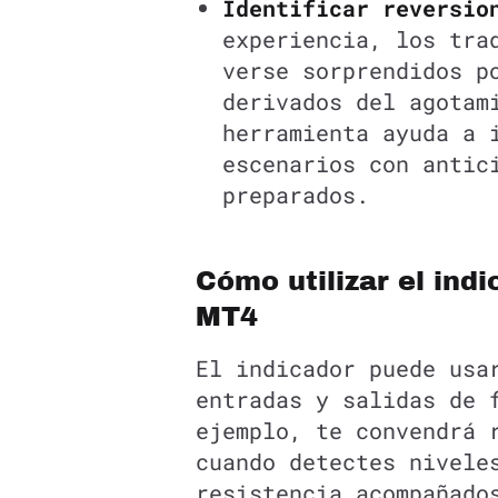
Identificar reversio
experiencia, los tra
verse sorprendidos p
derivados del agotam
herramienta ayuda a 
escenarios con antic
preparados.
Cómo utilizar el ind
MT4
El indicador puede usa
entradas y salidas de 
ejemplo, te convendrá 
cuando detectes nivele
resistencia acompañado