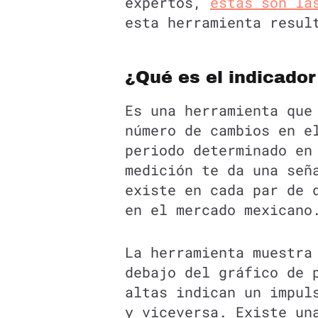
expertos,
estas son la
esta herramienta resul
¿Qué es el indicado
Es una herramienta qu
número de cambios en e
periodo determinado en
medición te da una señ
existe en cada par de 
en el mercado mexicano
La herramienta muestra
debajo del gráfico de 
altas indican un impul
y viceversa. Existe un