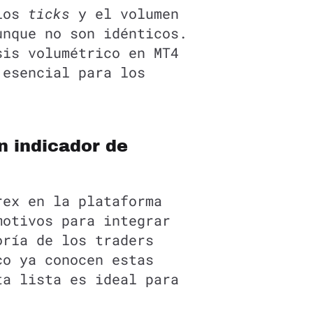
 los
ticks
y el volumen
unque no son idénticos.
sis volumétrico en MT4
 esencial para los
n indicador de
rex en la plataforma
motivos para integrar
oría de los traders
co ya conocen estas
ta lista es ideal para