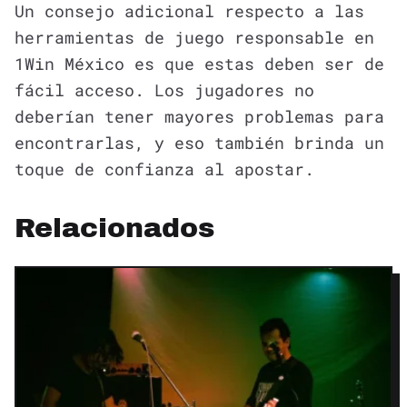
Un consejo adicional respecto a las
herramientas de juego responsable en
1Win México es que estas deben ser de
fácil acceso. Los jugadores no
deberían tener mayores problemas para
encontrarlas, y eso también brinda un
toque de confianza al apostar.
Relacionados