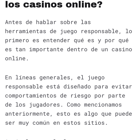
los casinos online?
Antes de hablar sobre las
herramientas de juego responsable, lo
primero es entender qué es y por qué
es tan importante dentro de un casino
online.
En líneas generales, el juego
responsable está diseñado para evitar
comportamientos de riesgo por parte
de los jugadores. Como mencionamos
anteriormente, esto es algo que puede
ser muy común en estos sitios.