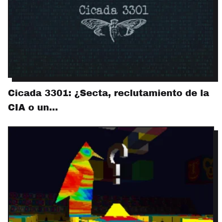
Cicada 3301: ¿Secta, reclutamiento de la
CIA o un…