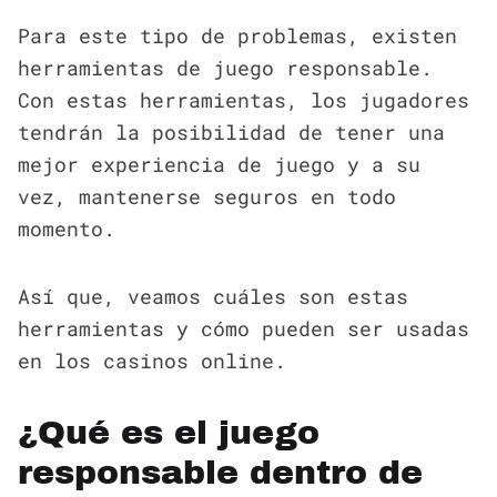
Para este tipo de problemas, existen
herramientas de juego responsable.
Con estas herramientas, los jugadores
tendrán la posibilidad de tener una
mejor experiencia de juego y a su
vez, mantenerse seguros en todo
momento.
Así que, veamos cuáles son estas
herramientas y cómo pueden ser usadas
en los casinos online.
¿Qué es el juego
responsable dentro de