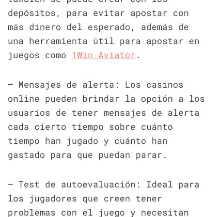
depósitos, para evitar apostar con
más dinero del esperado, además de
una herramienta útil para apostar en
juegos como
1Win Aviator
.
– Mensajes de alerta: Los casinos
online pueden brindar la opción a los
usuarios de tener mensajes de alerta
cada cierto tiempo sobre cuánto
tiempo han jugado y cuánto han
gastado para que puedan parar.
– Test de autoevaluación: Ideal para
los jugadores que creen tener
problemas con el juego y necesitan