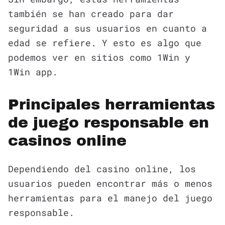
también se han creado para dar
seguridad a sus usuarios en cuanto a
edad se refiere. Y esto es algo que
podemos ver en sitios como 1Win y
1Win app.
Principales herramientas
de juego responsable en
casinos online
Dependiendo del casino online, los
usuarios pueden encontrar más o menos
herramientas para el manejo del juego
responsable.