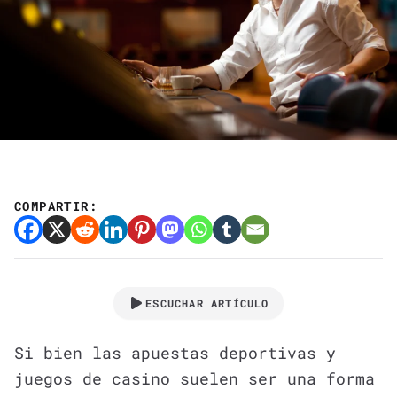
COMPARTIR:
ESCUCHAR ARTÍCULO
Si bien las apuestas deportivas y
juegos de casino suelen ser una forma