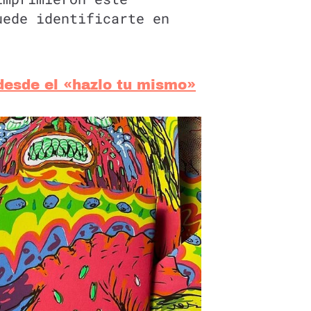
uede identificarte en
desde el «hazlo tu mismo»