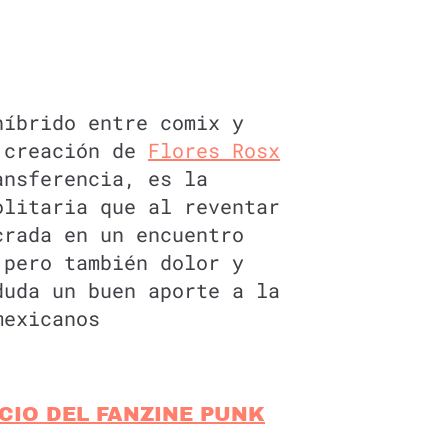
híbrido entre comix y
 creación de
Flores Rosx
ansferencia, es la
olitaria que al reventar
crada en un encuentro
 pero también dolor y
duda un buen aporte a la
mexicanos
NICIO DEL FANZINE PUNK