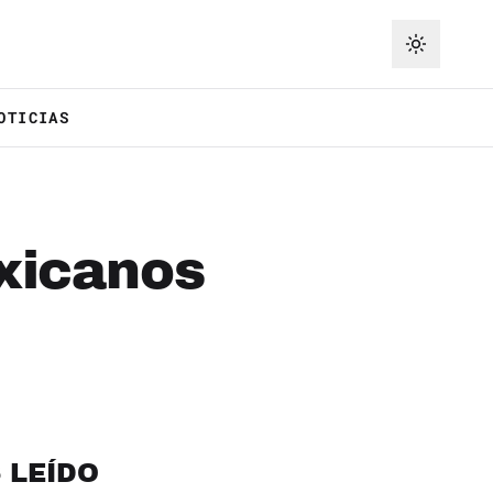
OTICIAS
xicanos
 LEÍDO