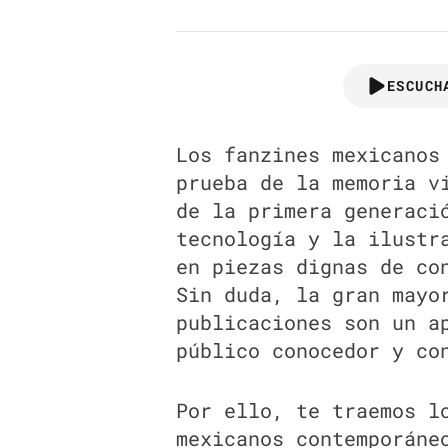
ESCUCH
Los fanzines mexicanos
prueba de la memoria v
de la primera generaci
tecnología y la ilustr
en piezas dignas de co
Sin duda, la gran mayo
publicaciones son un a
público conocedor y co
Por ello, te traemos l
mexicanos contemporáne