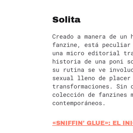
Solita
Creado a manera de un 
fanzine, está peculiar
una micro editorial tr
historia de una poni s
su rutina se ve involu
sexual lleno de placer
transformaciones. Sin 
colección de fanzines 
contemporáneos.
«SNIFFIN’ GLUE»: EL I