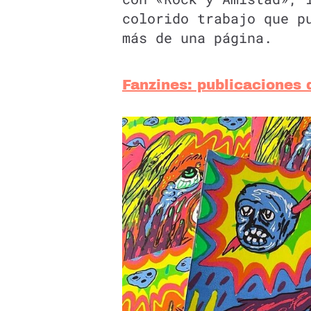
colorido trabajo que p
más de una página.
Fanzines: publicaciones 