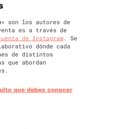
s
e
» son los autores de
venta es a través de
cuenta de Instagram
. Se
laborativo dónde cada
nes de distintos
as que abordan
es.
ulto que debes conocer