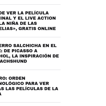
E VER LA PELÍCULA
INAL Y EL LIVE ACTION
LA NIÑA DE LAS
LIAS», GRATIS ONLINE
ERRO SALCHICHA EN EL
: DE PICASSO A
OL, LA INSPIRACIÓN DE
DACHSHUND
RO: ORDEN
NOLÓGICO PARA VER
S LAS PELÍCULAS DE LA
A