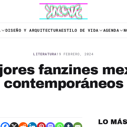
A
DISEÑO Y ARQUITECTURA
ESTILO DE VIDA
AGENDA
N
LITERATURA
19 FEBRERO, 2024
jores fanzines me
contemporáneos
LO MÁS