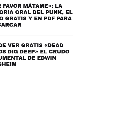
 FAVOR MÁTAME»: LA
ORIA ORAL DEL PUNK, EL
O GRATIS Y EN PDF PARA
CARGAR
E VER GRATIS «DEAD
S DIG DEEP» EL CRUDO
UMENTAL DE EDWIN
SHEIM