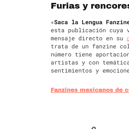
Furias y rencore
«
Saca la Lengua Fanzin
esta publicación cuya 
mensaje directo en su
trata de un fanzine co
número tiene aportacio
artistas y con temátic
sentimientos y emocion
Fanzines mexicanos de c