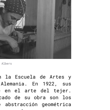
 Albers
 la Escuela de Artes y
 Alemania. En 1922, sus
e en el arte del tejer.
cado de su obra son los
e abstracción geométrica