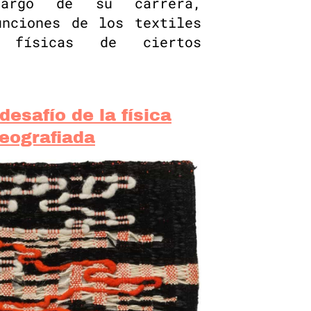
argo de su carrera,
unciones de los textiles
 físicas de ciertos
desafío de la física
reografiada