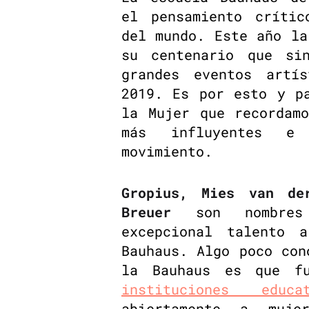
el pensamiento crític
del mundo. Este año la
su centenario que si
grandes eventos artí
2019. Es por esto y p
la Mujer que recordam
más influyentes e
movimiento.
Gropius, Mies van d
Breuer
son nombres 
excepcional talento 
Bauhaus. Algo poco con
la Bauhaus es que f
instituciones educat
abiertamente a muje