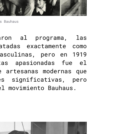
s Bauhaus
aron al programa, las
atadas exactamente como
asculinas, pero en 1919
tas apasionadas fue el
e artesanas modernas que
es significativas, pero
el movimiento Bauhaus.