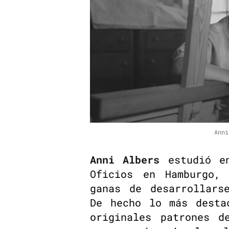
Anni
Anni Albers
estudió en
Oficios en Hamburgo,
ganas de desarrollars
De hecho lo más desta
originales patrones d