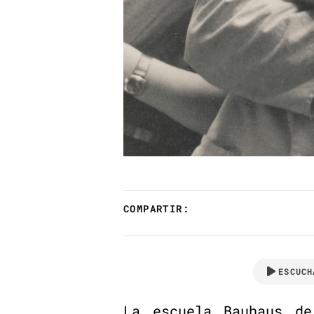
COMPARTIR:
ESCUCH
La escuela Bauhaus de