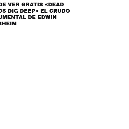
E VER GRATIS «DEAD
S DIG DEEP» EL CRUDO
UMENTAL DE EDWIN
SHEIM