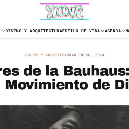
A
DISEÑO Y ARQUITECTURA
ESTILO DE VIDA
AGENDA
N
DISEÑO Y ARQUITECTURA
8 ENERO, 2024
es de la Bauhaus
l Movimiento de D