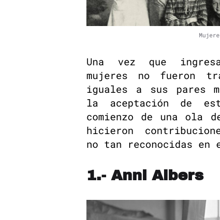
Mujere
Una vez que ingres
mujeres no fueron tr
iguales a sus pares m
la aceptación de es
comienzo de una ola d
hicieron contribucion
no tan reconocidas en 
1.- Anni Albers