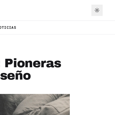
OTICIAS
: Pioneras
iseño