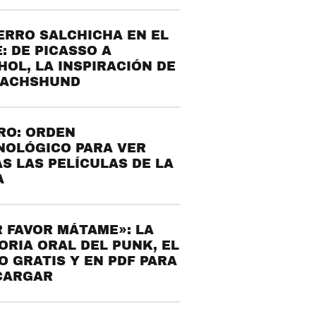
ERRO SALCHICHA EN EL
: DE PICASSO A
OL, LA INSPIRACIÓN DE
DACHSHUND
RO: ORDEN
NOLÓGICO PARA VER
S LAS PELÍCULAS DE LA
A
 FAVOR MÁTAME»: LA
ORIA ORAL DEL PUNK, EL
O GRATIS Y EN PDF PARA
CARGAR