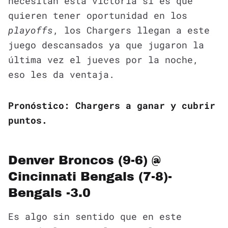
necesitan está victoria si es que
quieren tener oportunidad en los
playoffs
, los Chargers llegan a este
juego descansados ya que jugaron la
última vez el jueves por la noche,
eso les da ventaja.
Pronóstico: Chargers a ganar y cubrir
puntos.
Denver Broncos (9-6) @
Cincinnati Bengals (7-8)-
Bengals -3.0
Es algo sin sentido que en este