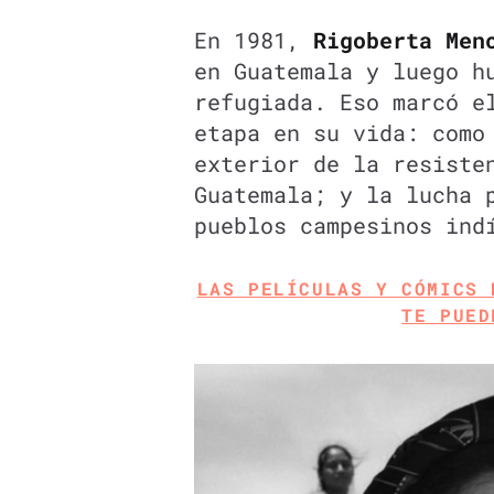
En 1981,
Rigoberta Men
en Guatemala y luego h
refugiada. Eso marcó e
etapa en su vida: como
exterior de la resiste
Guatemala; y la lucha 
pueblos campesinos ind
LAS PELÍCULAS Y CÓMICS 
TE PUED