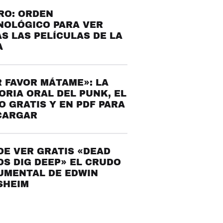
RO: ORDEN
NOLÓGICO PARA VER
S LAS PELÍCULAS DE LA
A
 FAVOR MÁTAME»: LA
ORIA ORAL DEL PUNK, EL
O GRATIS Y EN PDF PARA
CARGAR
E VER GRATIS «DEAD
S DIG DEEP» EL CRUDO
UMENTAL DE EDWIN
SHEIM