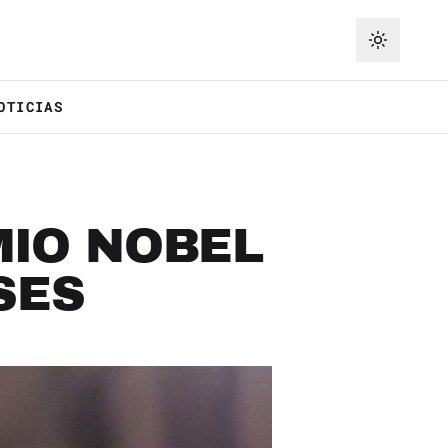
OTICIAS
MIO NOBEL
SES