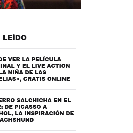
 LEÍDO
E VER LA PELÍCULA
INAL Y EL LIVE ACTION
LA NIÑA DE LAS
LIAS», GRATIS ONLINE
ERRO SALCHICHA EN EL
: DE PICASSO A
OL, LA INSPIRACIÓN DE
DACHSHUND