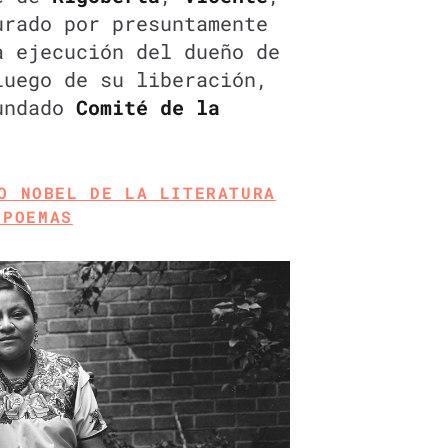
urado por presuntamente
a ejecución del dueño de
Luego de su liberación,
fundado
Comité de la
O NOBEL DE LA LITERATURA
 POEMAS