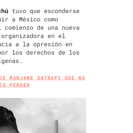
chú
tuvo que esconderse
uir a México como
l comienzo de una nueva
 organizadora en el
ncia a la opresión en
por los derechos de los
ígenas.
DE MARJANE SATRAPI QUE NO
ES PERDER