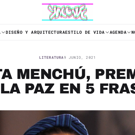
A
DISEÑO Y ARQUITECTURA
ESTILO DE VIDA
AGENDA
N
LITERATURA
9 JUNIO, 2021
A MENCHÚ, PRE
 LA PAZ EN 5 FRA