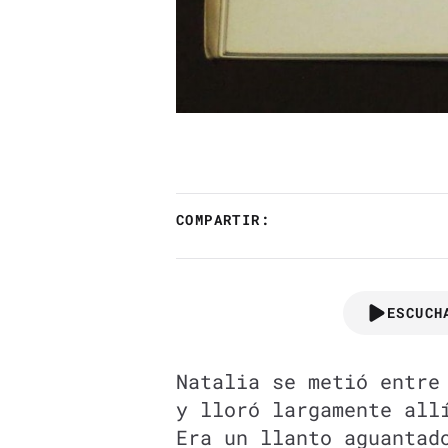
COMPARTIR:
ESCUCH
Natalia se metió entre
y lloró largamente all
Era un llanto aguantad