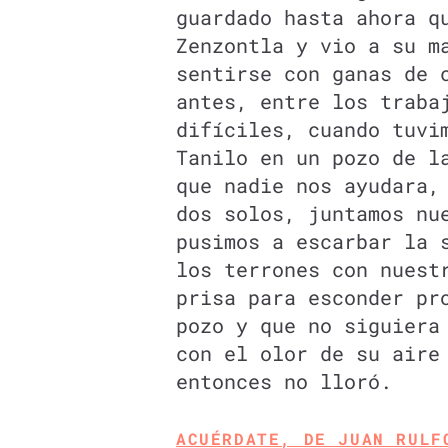
guardado hasta ahora q
Zenzontla y vio a su m
sentirse con ganas de 
antes, entre los traba
difíciles, cuando tuvi
Tanilo en un pozo de l
que nadie nos ayudara,
dos solos, juntamos nu
pusimos a escarbar la 
los terrones con nuest
prisa para esconder pr
pozo y que no siguiera
con el olor de su aire
entonces no lloró.
ACUÉRDATE, DE JUAN RULF