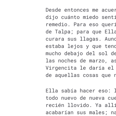
Desde entonces me acue
dijo cuánto miedo sent
remedio. Para eso quer
de Talpa; para que Ell
curara sus llagas. Aun
estaba lejos y que ten
mucho debajo del sol d
las noches de marzo, a
Virgencita le daría el
de aquellas cosas que 
Ella sabía hacer eso: 
todo nuevo de nueva cu
recién llovido. Ya all
acabarían sus males; n