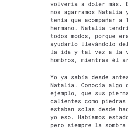
volvería a doler más. 
nos agarramos Natalia 
tenía que acompañar a 
hermano. Natalia tendr
todos modos, porque er
ayudarlo llevándolo de
la ida y tal vez a la 
hombros, mientras él a
Yo ya sabía desde ante
Natalia. Conocía algo 
ejemplo, que sus piern
calientes como piedras
estaban solas desde ha
yo eso. Habíamos estad
pero siempre la sombra