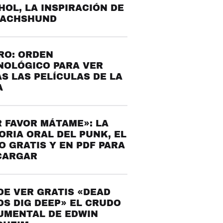
OL, LA INSPIRACIÓN DE
DACHSHUND
RO: ORDEN
NOLÓGICO PARA VER
S LAS PELÍCULAS DE LA
A
 FAVOR MÁTAME»: LA
ORIA ORAL DEL PUNK, EL
O GRATIS Y EN PDF PARA
CARGAR
E VER GRATIS «DEAD
S DIG DEEP» EL CRUDO
UMENTAL DE EDWIN