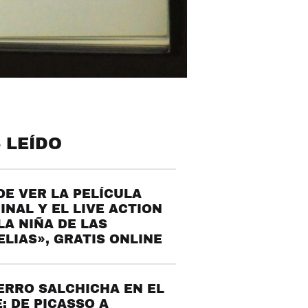
 LEÍDO
E VER LA PELÍCULA
INAL Y EL LIVE ACTION
LA NIÑA DE LAS
LIAS», GRATIS ONLINE
ERRO SALCHICHA EN EL
: DE PICASSO A