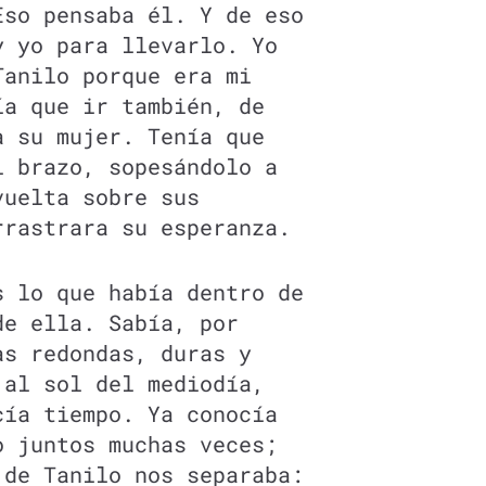
Eso pensaba él. Y de eso
y yo para llevarlo. Yo
Tanilo porque era mi
ía que ir también, de
a su mujer. Tenía que
l brazo, sopesándolo a
vuelta sobre sus
rrastrara su esperanza.
s lo que había dentro de
de ella. Sabía, por
as redondas, duras y
 al sol del mediodía,
cía tiempo. Ya conocía
o juntos muchas veces;
 de Tanilo nos separaba: