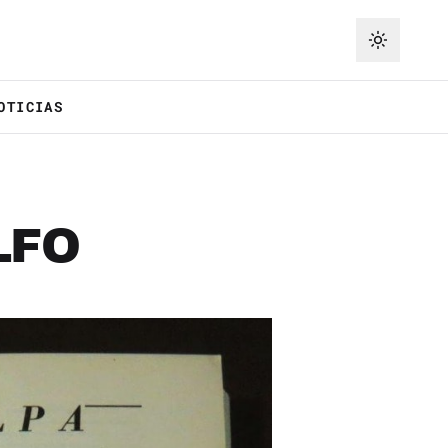
OTICIAS
LFO