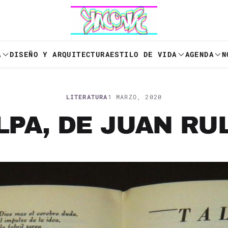
A
DISEÑO Y ARQUITECTURA
ESTILO DE VIDA
AGENDA
N
LITERATURA
1 MARZO, 2020
LPA, DE JUAN RU