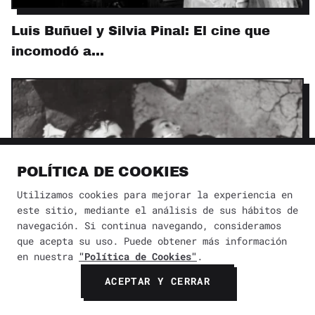
Luis Buñuel y Silvia Pinal: El cine que
incomodó a…
POLÍTICA DE COOKIES
Utilizamos cookies para mejorar la experiencia en
este sitio, mediante el análisis de sus hábitos de
navegación. Si continua navegando, consideramos
que acepta su uso. Puede obtener más información
en nuestra
"Política de Cookies"
.
Dónde ver la película en la que actúa
ACEPTAR Y CERRAR
Leonora…