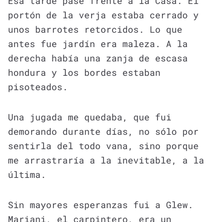
Esa tarde pasé frente a la Casa. El
portón de la verja estaba cerrado y
unos barrotes retorcidos. Lo que
antes fue jardín era maleza. A la
derecha había una zanja de escasa
hondura y los bordes estaban
pisoteados.
Una jugada me quedaba, que fui
demorando durante días, no sólo por
sentirla del todo vana, sino porque
me arrastraría a la inevitable, a la
última.
Sin mayores esperanzas fui a Glew.
Mariani, el carpintero, era un