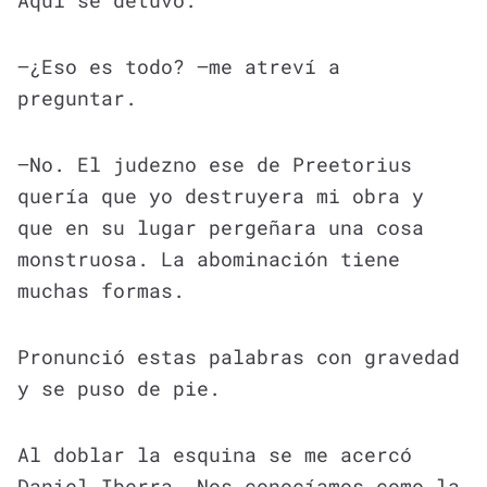
Aquí se detuvo.
—¿Eso es todo? —me atreví a
preguntar.
—No. El judezno ese de Preetorius
quería que yo destruyera mi obra y
que en su lugar pergeñara una cosa
monstruosa. La abominación tiene
muchas formas.
Pronunció estas palabras con gravedad
y se puso de pie.
Al doblar la esquina se me acercó
Daniel Iberra. Nos conocíamos como la