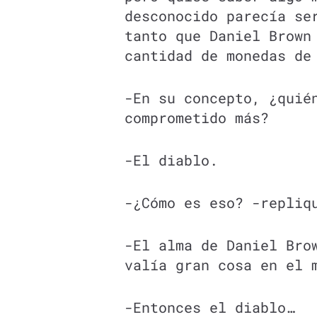
desconocido parecía se
tanto que Daniel Brown
cantidad de monedas de
-En su concepto, ¿quié
comprometido más?
-El diablo.
-¿Cómo es eso? -repliq
-El alma de Daniel Bro
valía gran cosa en el 
-Entonces el diablo…