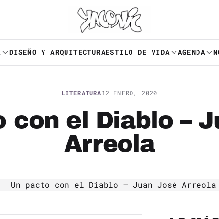
A
DISEÑO Y ARQUITECTURA
ESTILO DE VIDA
AGENDA
N
LITERATURA
12 ENERO, 2020
 con el Diablo – 
Arreola