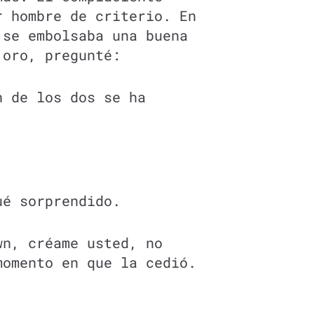
r hombre de criterio. En
 se embolsaba una buena
 oro, pregunté:
n de los dos se ha
ué sorprendido.
wn, créame usted, no
momento en que la cedió.