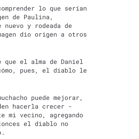
comprender lo que serían
gen de Paulina,
e nuevo y rodeada de
magen dio origen a otros
e que el alma de Daniel
cómo, pues, el diablo le
muchacho puede mejorar,
den hacerla crecer -
te mi vecino, agregando
tonces el diablo no
o.