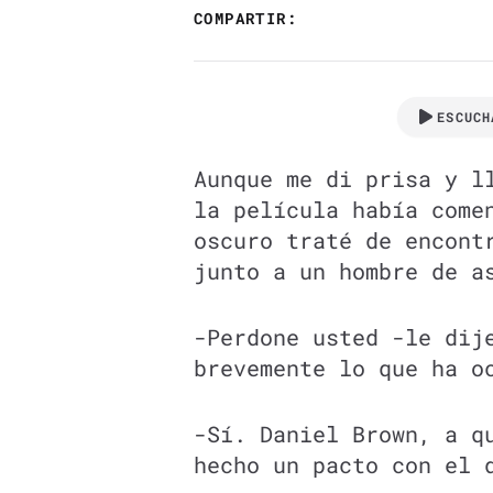
COMPARTIR:
ESCUCH
Aunque me di prisa y l
la película había come
oscuro traté de encont
junto a un hombre de a
-Perdone usted -le dij
brevemente lo que ha o
-Sí. Daniel Brown, a q
hecho un pacto con el 