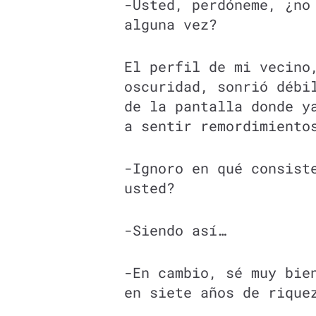
-Usted, perdóneme, ¿no
alguna vez?
El perfil de mi vecino
oscuridad, sonrió débi
de la pantalla donde y
a sentir remordimiento
-Ignoro en qué consist
usted?
-Siendo así…
-En cambio, sé muy bie
en siete años de rique