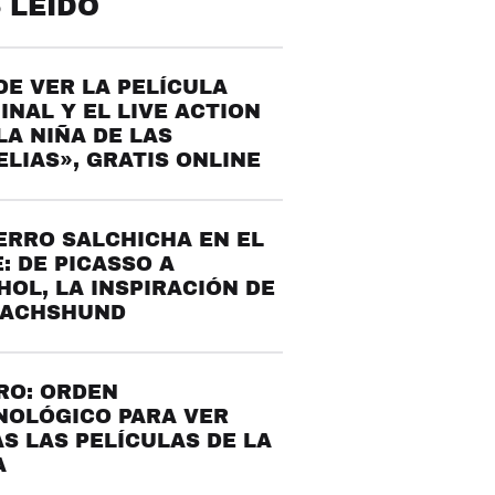
 LEÍDO
E VER LA PELÍCULA
INAL Y EL LIVE ACTION
LA NIÑA DE LAS
LIAS», GRATIS ONLINE
ERRO SALCHICHA EN EL
: DE PICASSO A
OL, LA INSPIRACIÓN DE
DACHSHUND
RO: ORDEN
NOLÓGICO PARA VER
S LAS PELÍCULAS DE LA
A