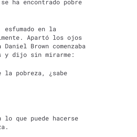
 se ha encontrado pobre
, esfumado en la
lmente. Apartó los ojos
a Daniel Brown comenzaba
s y dijo sin mirarme:
e la pobreza, ¿sabe
n lo que puede hacerse
za.