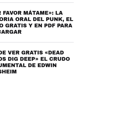
 FAVOR MÁTAME»: LA
ORIA ORAL DEL PUNK, EL
O GRATIS Y EN PDF PARA
CARGAR
E VER GRATIS «DEAD
S DIG DEEP» EL CRUDO
UMENTAL DE EDWIN
SHEIM