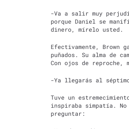
-Va a salir muy perjud
porque Daniel se manif
dinero, mírelo usted.
Efectivamente, Brown g
puñados. Su alma de ca
Con ojos de reproche, 
-Ya llegarás al séptim
Tuve un estremecimient
inspiraba simpatía. No
preguntar: