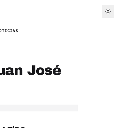
OTICIAS
Juan José