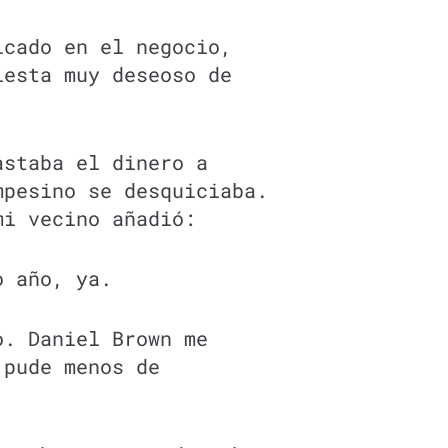
icado en el negocio,
iesta muy deseoso de
astaba el dinero a
mpesino se desquiciaba.
mi vecino añadió:
o año, ya.
o. Daniel Brown me
 pude menos de