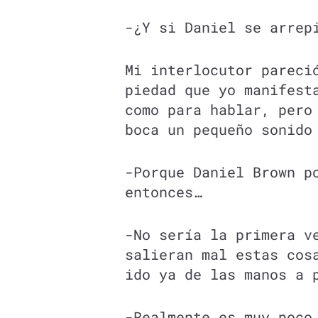
-¿Y si Daniel se arrep
Mi interlocutor pareci
piedad que yo manifest
como para hablar, pero
boca un pequeño sonido
-Porque Daniel Brown p
entonces…
-No sería la primera v
salieran mal estas cos
ido ya de las manos a 
-Realmente es muy poco