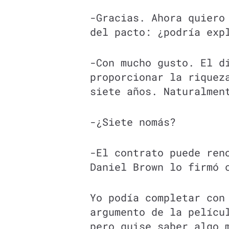
-Gracias. Ahora quiero
del pacto: ¿podría exp
-Con mucho gusto. El d
proporcionar la riquez
siete años. Naturalmen
-¿Siete nomás?
-El contrato puede ren
Daniel Brown lo firmó 
Yo podía completar con
argumento de la pelícu
pero quise saber algo 