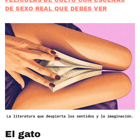
DE SEXO REAL QUE DEBES VER
La literatura que despierta los sentidos y la imaginación.
El gato