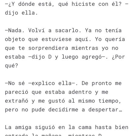
—¿Y dónde está, qué hiciste con él? —
dijo ella.
—Nada. Volví a sacarlo. Ya no tenía
objeto que estuviese aquí. Yo quería
que te sorprendiera mientras yo no
estaba —dijo D y luego agregó—. ¿Por
qué?
—No sé —explico ella—. De pronto me
pareció que estaba adentro y me
extrañó y me gustó al mismo tiempo,
pero no pude decidirme a despertar…
La amiga siguió en la cama hasta bien
entrada la mañana, mientras D,