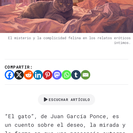
El misterio y la complicidad felina en los relatos eróticos
íntimos.
COMPARTIR:
ESCUCHAR ARTÍCULO
“El gato”, de Juan García Ponce, es
un cuento sobre el deseo, la mirada y