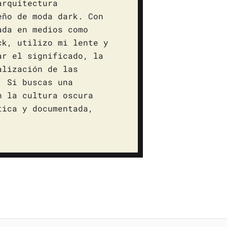
arquitectura
eño de moda dark. Con
ada en medios como
ck, utilizo mi lente y
ar el significado, la
alización de las
. Si buscas una
n la cultura oscura
tica y documentada,