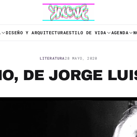
A
DISEÑO Y ARQUITECTURA
ESTILO DE VIDA
AGENDA
N
LITERATURA
28 MAYO, 2020
NO, DE JORGE LU