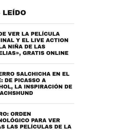
 LEÍDO
E VER LA PELÍCULA
INAL Y EL LIVE ACTION
LA NIÑA DE LAS
LIAS», GRATIS ONLINE
ERRO SALCHICHA EN EL
: DE PICASSO A
OL, LA INSPIRACIÓN DE
DACHSHUND
RO: ORDEN
NOLÓGICO PARA VER
S LAS PELÍCULAS DE LA