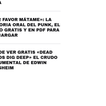
A
 FAVOR MÁTAME»: LA
ORIA ORAL DEL PUNK, EL
O GRATIS Y EN PDF PARA
CARGAR
E VER GRATIS «DEAD
S DIG DEEP» EL CRUDO
UMENTAL DE EDWIN
SHEIM