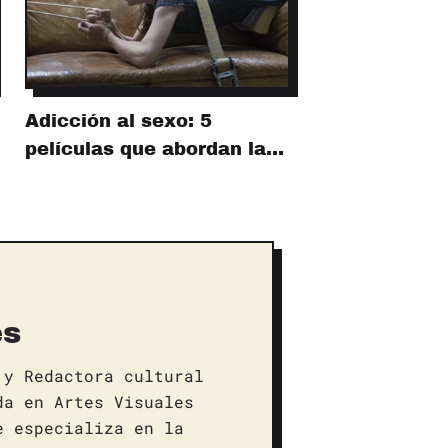
Adicción al sexo: 5
películas que abordan la…
es
 y Redactora cultural
da en Artes Visuales
e especializa en la