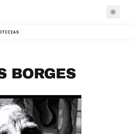
OTICIAS
IS BORGES