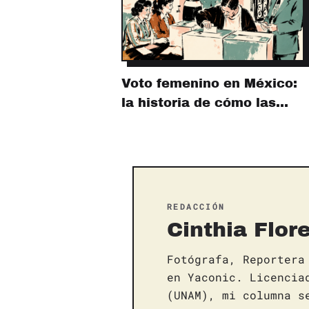
Voto femenino en México:
la historia de cómo las…
REDACCIÓN
Cinthia Flor
Fotógrafa, Reportera
en Yaconic. Licencia
(UNAM), mi columna s