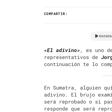
COMPARTIR:
ESCUCH
«El adivino»
, es uno d
representativos de
Jor
continuación te lo com
En Sumatra, alguien qu
adivino. El brujo exam
será reprobado o si pa
responde que será repr