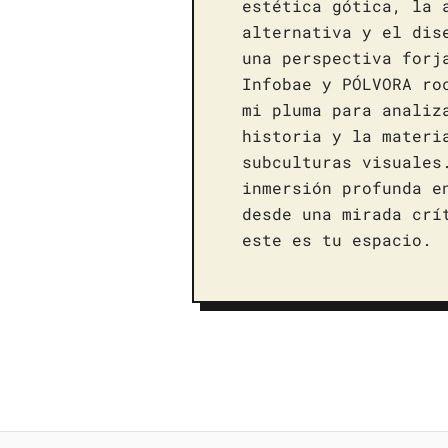
estética gótica, la 
alternativa y el dis
una perspectiva forj
Infobae y PÓLVORA ro
mi pluma para analiz
historia y la materi
subculturas visuales
inmersión profunda e
desde una mirada crí
este es tu espacio.