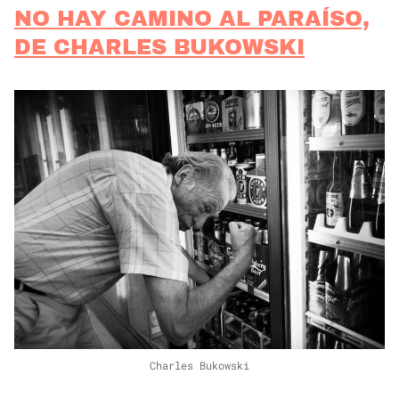
NO HAY CAMINO AL PARAÍSO,
DE CHARLES BUKOWSKI
Charles Bukowski