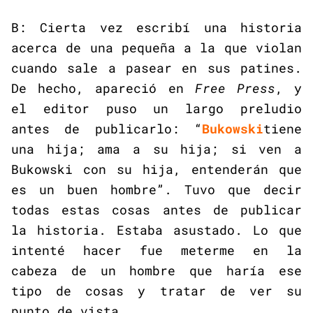
B: Cierta vez escribí una historia
acerca de una pequeña a la que violan
cuando sale a pasear en sus patines.
De hecho, apareció en
Free Press
, y
el editor puso un largo preludio
antes de publicarlo: “
Bukowski
tiene
una hija; ama a su hija; si ven a
Bukowski con su hija, entenderán que
es un buen hombre”. Tuvo que decir
todas estas cosas antes de publicar
la historia. Estaba asustado. Lo que
intenté hacer fue meterme en la
cabeza de un hombre que haría ese
tipo de cosas y tratar de ver su
punto de vista.