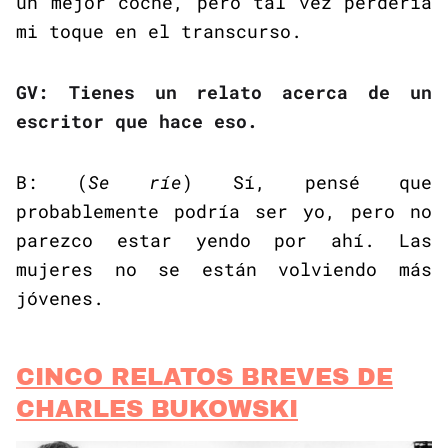
un mejor coche, pero tal vez perdería
mi toque en el transcurso.
GV: Tienes un relato acerca de un
escritor que hace eso.
B: (
Se ríe
) Sí, pensé que
probablemente podría ser yo, pero no
parezco estar yendo por ahí. Las
mujeres no se están volviendo más
jóvenes.
CINCO RELATOS BREVES DE
CHARLES BUKOWSKI