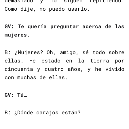
demasiado y lo siguen repitiendo.
Como dije, no puedo usarlo.
GV: Te quería preguntar acerca de las
mujeres.
B: ¿Mujeres? Oh, amigo, sé todo sobre
ellas. He estado en la tierra por
cincuenta y cuatro años, y he vivido
con muchas de ellas.
GV: Tú…
B: ¿Dónde carajos están?