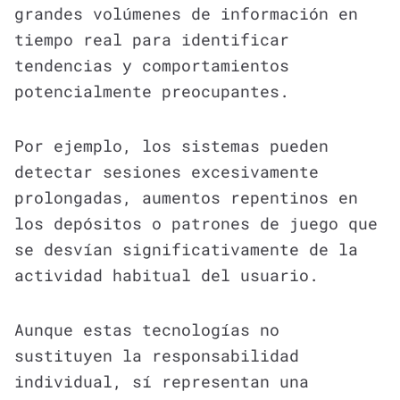
grandes volúmenes de información en
tiempo real para identificar
tendencias y comportamientos
potencialmente preocupantes.
Por ejemplo, los sistemas pueden
detectar sesiones excesivamente
prolongadas, aumentos repentinos en
los depósitos o patrones de juego que
se desvían significativamente de la
actividad habitual del usuario.
Aunque estas tecnologías no
sustituyen la responsabilidad
individual, sí representan una