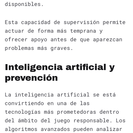
disponibles.
Esta capacidad de supervisión permite
actuar de forma más temprana y
ofrecer apoyo antes de que aparezcan
problemas más graves.
Inteligencia artificial y
prevención
La inteligencia artificial se está
convirtiendo en una de las
tecnologías más prometedoras dentro
del ámbito del juego responsable. Los
algoritmos avanzados pueden analizar