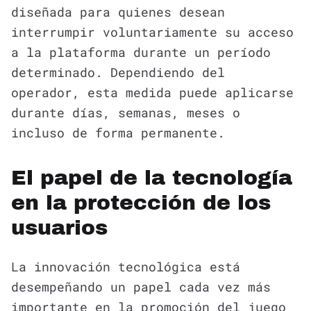
diseñada para quienes desean
interrumpir voluntariamente su acceso
a la plataforma durante un período
determinado. Dependiendo del
operador, esta medida puede aplicarse
durante días, semanas, meses o
incluso de forma permanente.
El papel de la tecnología
en la protección de los
usuarios
La innovación tecnológica está
desempeñando un papel cada vez más
importante en la promoción del juego