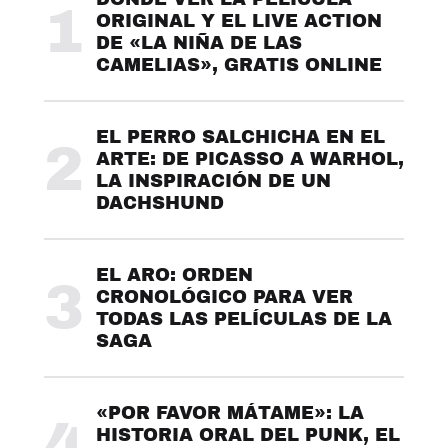
1
ORIGINAL Y EL LIVE ACTION
DE «LA NIÑA DE LAS
CAMELIAS», GRATIS ONLINE
EL PERRO SALCHICHA EN EL
2
ARTE: DE PICASSO A WARHOL,
LA INSPIRACIÓN DE UN
DACHSHUND
EL ARO: ORDEN
3
CRONOLÓGICO PARA VER
TODAS LAS PELÍCULAS DE LA
SAGA
«POR FAVOR MÁTAME»: LA
4
HISTORIA ORAL DEL PUNK, EL