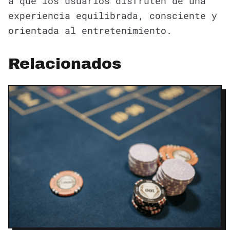
a que los usuarios disfruten de una
experiencia equilibrada, consciente y
orientada al entretenimiento.
Relacionados