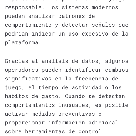
responsable. Los sistemas modernos
pueden analizar patrones de
comportamiento y detectar señales que
podrían indicar un uso excesivo de la
plataforma.
Gracias al análisis de datos, algunos
operadores pueden identificar cambios
significativos en la frecuencia de
juego, el tiempo de actividad o los
hábitos de gasto. Cuando se detectan
comportamientos inusuales, es posible
activar medidas preventivas o
proporcionar información adicional
sobre herramientas de control