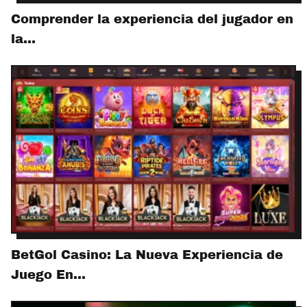
Comprender la experiencia del jugador en
la…
BetGol Casino: La Nueva Experiencia de
Juego En…