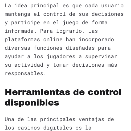
La idea principal es que cada usuario
mantenga el control de sus decisiones
y participe en el juego de forma
informada. Para lograrlo, las
plataformas online han incorporado
diversas funciones diseñadas para
ayudar a los jugadores a supervisar
su actividad y tomar decisiones más
responsables.
Herramientas de control
disponibles
Una de las principales ventajas de
los casinos digitales es la