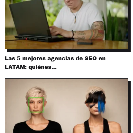
Las 5 mejores agencias de SEO en
LATAM: quiénes…