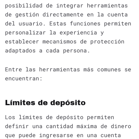
posibilidad de integrar herramientas
de gestión directamente en la cuenta
del usuario. Estas funciones permiten
personalizar la experiencia y
establecer mecanismos de protección
adaptados a cada persona.
Entre las herramientas más comunes se
encuentran:
Límites de depósito
Los límites de depósito permiten
definir una cantidad máxima de dinero
que puede ingresarse en una cuenta