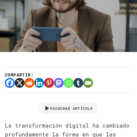
COMPARTIR:
ESCUCHAR ARTÍCULO
La transformación digital ha cambiado
profundamente la forma en que las