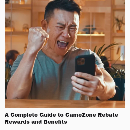
A Complete Guide to GameZone Rebate
Rewards and Benefits