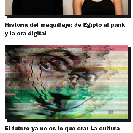
Historia del maquillaje: de Egipto al punk
y la era digital
El futuro ya no es lo que era: La cultura