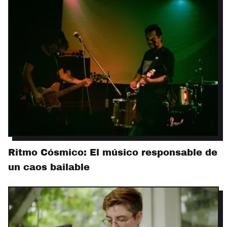
Ritmo Cósmico: El músico responsable de
un caos bailable