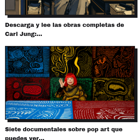
Descarga y lee las obras completas de
Carl Jung:…
Siete documentales sobre pop art que
puedes ver…