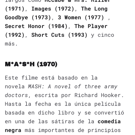
(1971)
,
Images (1972)
,
The Long
Goodbye (1973)
,
3 Women (1977)
,
Secret Honor (1984)
,
The Player
(1992)
,
Short Cuts (1993)
y cinco
más.
M*A*S*H (1970)
Este filme está basado en la
novela
MASH: A novel of three army
doctors
, escrita por Richard Hooker.
Hasta la fecha es la única película
basada en dicho libro y se convertió
en una de las sátiras de la
comedia
negra
más importantes de principios