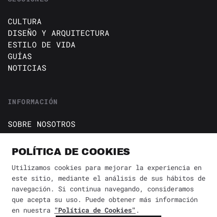
CULTURA
DISEÑO Y ARQUITECTURA
ESTILO DE VIDA
GUÍAS
NOTICIAS
INFORMACIÓN
SOBRE NOSOTROS
CONTACTO
Política de cookies
POLÍTICA DE COOKIES
AVISO DE PRIVACIDAD
Utilizamos cookies para mejorar la experiencia en
este sitio, mediante el análisis de sus hábitos de
BÚSQUEDA
✕
navegación. Si continua navegando, consideramos
que acepta su uso. Puede obtener más información
en nuestra
"Política de Cookies"
.