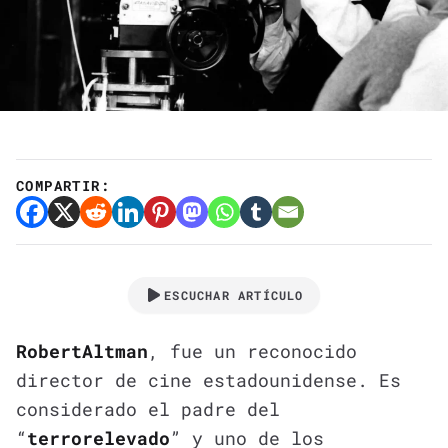
COMPARTIR:
ESCUCHAR ARTÍCULO
Robert
Altman
, fue un reconocido
director de cine estadounidense. Es
considerado el padre del
“
terror
elevado
” y uno de los