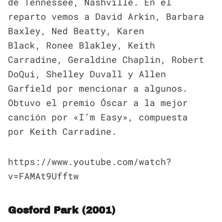
de Tennessee, Nashville. En el
reparto vemos a David Arkin, Barbara
Baxley, Ned Beatty, Karen
Black, Ronee Blakley, Keith
Carradine, Geraldine Chaplin, Robert
DoQui, Shelley Duvall y Allen
Garfield por mencionar a algunos.
Obtuvo el premio Óscar a la mejor
canción por «I’m Easy», compuesta
por Keith Carradine.
https://www.youtube.com/watch?
v=FAMAt9Ufftw
Gosford Park (2001)