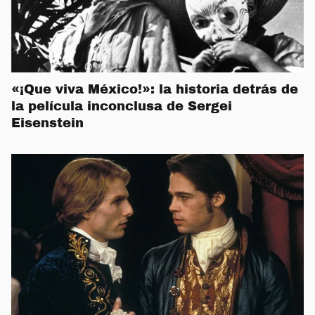
«¡Que viva México!»: la historia detrás de
la película inconclusa de Sergei
Eisenstein