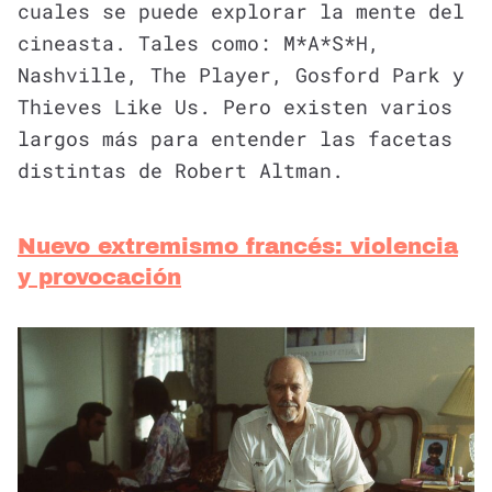
cuales se puede explorar la mente del
cineasta. Tales como: M*A*S*H,
Nashville, The Player, Gosford Park y
Thieves Like Us. Pero existen varios
largos más para entender las facetas
distintas de Robert Altman.
Nuevo extremismo francés: violencia
y provocación