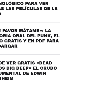
NOLÓGICO PARA VER
S LAS PELÍCULAS DE LA
A
 FAVOR MÁTAME»: LA
ORIA ORAL DEL PUNK, EL
O GRATIS Y EN PDF PARA
CARGAR
E VER GRATIS «DEAD
S DIG DEEP» EL CRUDO
UMENTAL DE EDWIN
SHEIM