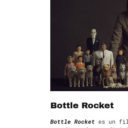
Bottle Rocket
Bottle Rocket
es un fil