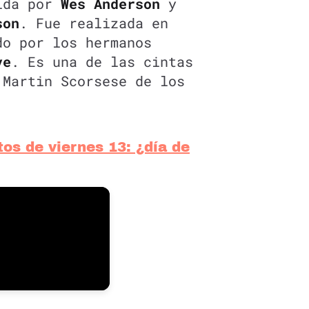
gida por
Wes Anderson
y
son
. Fue realizada en
do por los hermanos
ve
. Es una de las cintas
 Martin Scorsese de los
os de viernes 13: ¿día de