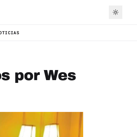
OTICIAS
os por Wes