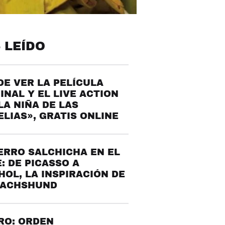
 LEÍDO
E VER LA PELÍCULA
INAL Y EL LIVE ACTION
LA NIÑA DE LAS
LIAS», GRATIS ONLINE
ERRO SALCHICHA EN EL
: DE PICASSO A
OL, LA INSPIRACIÓN DE
DACHSHUND
RO: ORDEN