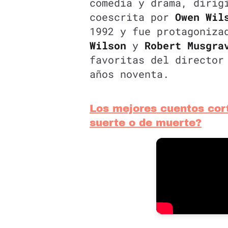
comedia y drama, diri
coescrita por
Owen Wil
1992 y fue protagoniza
Wilson
y
Robert Musgra
favoritas del director
años noventa.
Los mejores cuentos cort
suerte o de muerte?