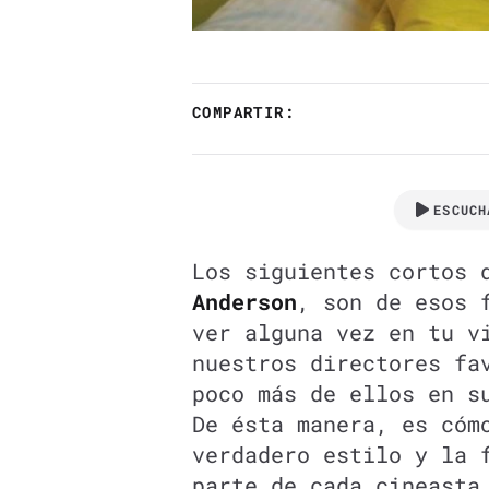
COMPARTIR:
ESCUCH
Los siguientes cortos 
Anderson
, son de esos 
ver alguna vez en tu v
nuestros directores fa
poco más de ellos en s
De ésta manera, es cóm
verdadero estilo y la 
parte de cada cineasta