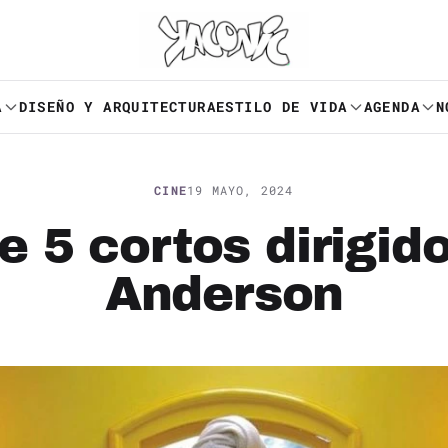
A
DISEÑO Y ARQUITECTURA
ESTILO DE VIDA
AGENDA
N
CINE
19 MAYO, 2024
de 5 cortos dirigid
Anderson