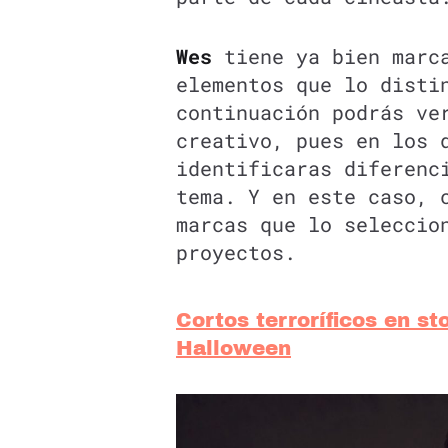
Wes
tiene ya bien marca
elementos que lo disti
continuación podrás ve
creativo, pues en los 
identificaras diferenc
tema. Y en este caso, 
marcas que lo seleccio
proyectos.
Cortos terroríficos en st
Halloween