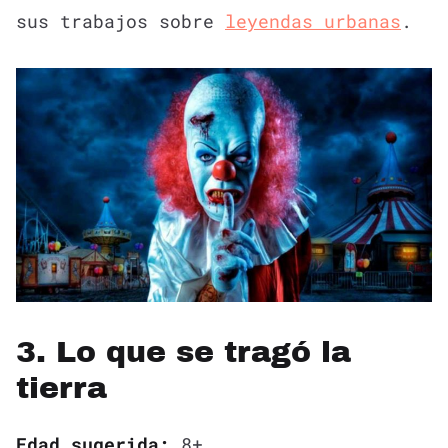
sus trabajos sobre
leyendas urbanas
.
3. Lo que se tragó la
tierra
Edad sugerida:
8+