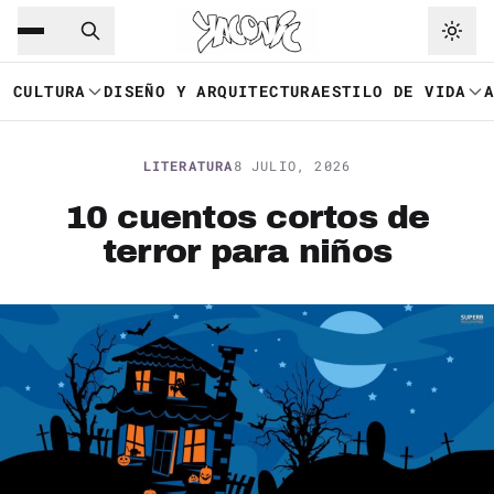
Saltar al contenido principal
Ir a navegación
CULTURA
DISEÑO Y ARQUITECTURA
ESTILO DE VIDA
LITERATURA
8 JULIO, 2026
10 cuentos cortos de
terror para niños