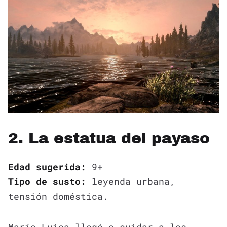
2. La estatua del payaso
Edad sugerida:
9+
Tipo de susto:
leyenda urbana,
tensión doméstica.
María Luisa llegó a cuidar a los