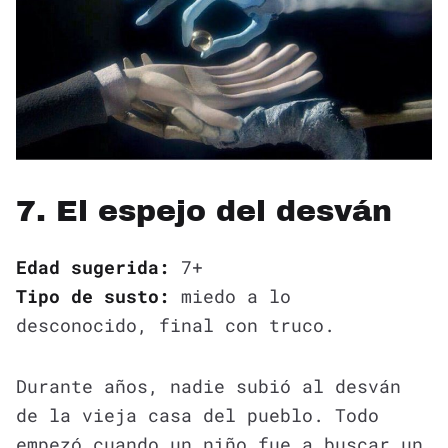
7. El espejo del desván
Edad sugerida:
7+
Tipo de susto:
miedo a lo
desconocido, final con truco.
Durante años, nadie subió al desván
de la vieja casa del pueblo. Todo
empezó cuando un niño fue a buscar un