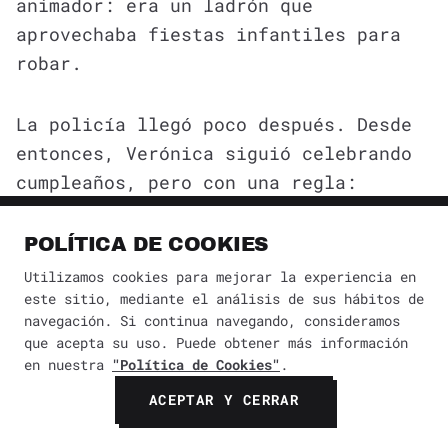
animador: era un ladrón que
aprovechaba fiestas infantiles para
robar.
La policía llegó poco después. Desde
entonces, Verónica siguió celebrando
cumpleaños, pero con una regla:
ningún invitado entraba a casa sin
que un adulto confirmara quién era.
POLÍTICA DE COOKIES
Utilizamos cookies para mejorar la experiencia en
este sitio, mediante el análisis de sus hábitos de
navegación. Si continua navegando, consideramos
que acepta su uso. Puede obtener más información
en nuestra
"Política de Cookies"
.
ACEPTAR Y CERRAR