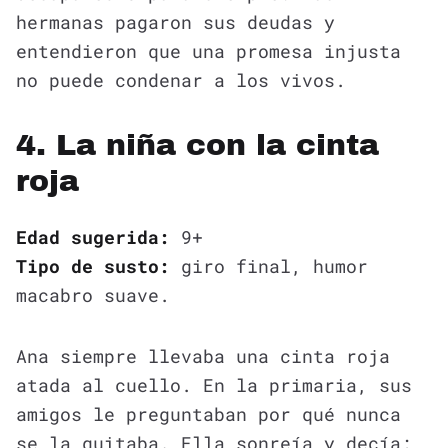
hermanas pagaron sus deudas y
entendieron que una promesa injusta
no puede condenar a los vivos.
4. La niña con la cinta
roja
Edad sugerida:
9+
Tipo de susto:
giro final, humor
macabro suave.
Ana siempre llevaba una cinta roja
atada al cuello. En la primaria, sus
amigos le preguntaban por qué nunca
se la quitaba. Ella sonreía y decía: