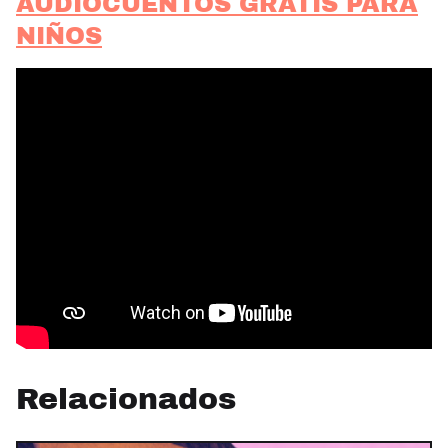
AUDIOCUENTOS GRATIS PARA
NIÑOS
Relacionados