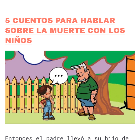
5 CUENTOS PARA HABLAR
SOBRE LA MUERTE CON LOS
NIÑOS
Entonces el padre llevó a su hijo de