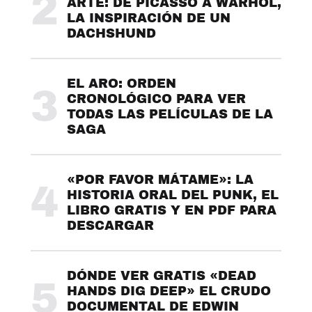
2
ARTE: DE PICASSO A WARHOL,
LA INSPIRACIÓN DE UN
DACHSHUND
EL ARO: ORDEN
3
CRONOLÓGICO PARA VER
TODAS LAS PELÍCULAS DE LA
SAGA
«POR FAVOR MÁTAME»: LA
4
HISTORIA ORAL DEL PUNK, EL
LIBRO GRATIS Y EN PDF PARA
DESCARGAR
DÓNDE VER GRATIS «DEAD
5
HANDS DIG DEEP» EL CRUDO
DOCUMENTAL DE EDWIN