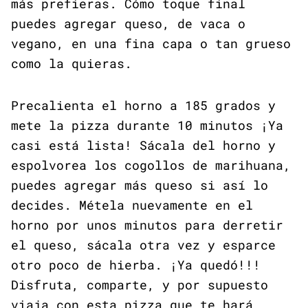
más prefieras. Cómo toque final
puedes agregar queso, de vaca o
vegano, en una fina capa o tan grueso
como la quieras.
Precalienta el horno a 185 grados y
mete la pizza durante 10 minutos ¡Ya
casi está lista! Sácala del horno y
espolvorea los cogollos de marihuana,
puedes agregar más queso si así lo
decides. Métela nuevamente en el
horno por unos minutos para derretir
el queso, sácala otra vez y esparce
otro poco de hierba. ¡Ya quedó!!!
Disfruta, comparte, y por supuesto
viaja con esta pizza que te hará