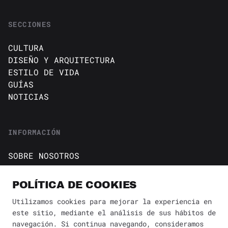
SECCIONES
CULTURA
DISEÑO Y ARQUITECTURA
ESTILO DE VIDA
GUÍAS
NOTICIAS
INFORMACIÓN
SOBRE NOSOTROS
CONTACTO
Política de cookies
POLÍTICA DE COOKIES
AVISO DE PRIVACIDAD
Utilizamos cookies para mejorar la experiencia en
este sitio, mediante el análisis de sus hábitos de
BÚSQUEDA
navegación. Si continua navegando, consideramos