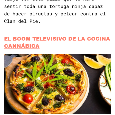
sentir toda una tortuga ninja capaz
de hacer piruetas y pelear contra el
Clan del Pie.
EL BOOM TELEVISIVO DE LA COCINA
CANNÁBICA