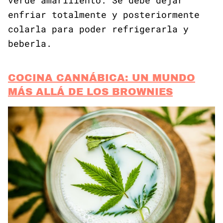
verde amarillento. Se debe dejar
enfriar totalmente y posteriormente
colarla para poder refrigerarla y
beberla.
COCINA CANNÁBICA: UN MUNDO
MÁS ALLÁ DE LOS BROWNIES