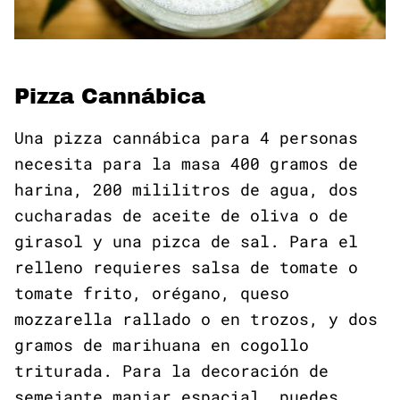
Pizza Cannábica
Una pizza cannábica para 4 personas
necesita para la masa 400 gramos de
harina, 200 mililitros de agua, dos
cucharadas de aceite de oliva o de
girasol y una pizca de sal. Para el
relleno requieres salsa de tomate o
tomate frito, orégano, queso
mozzarella rallado o en trozos, y dos
gramos de marihuana en cogollo
triturada.
Para la decoración de
semejante manjar espacial, puedes