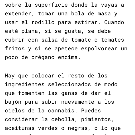
sobre la superficie donde la vayas a
extender, tomar una bola de masa y
usar el rodillo para estirar. Cuando
esté plana, si se gusta, se debe
cubrir con salsa de tomate o tomates
fritos y si se apetece espolvorear un
poco de orégano encima.
Hay que colocar el resto de los
ingredientes seleccionados de modo
que fomenten las ganas de dar el
bajón para subir nuevamente a los
cielos de la cannabis. Puedes
considerar la cebolla, pimientos,
aceitunas verdes o negras, o lo que