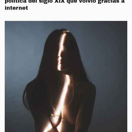
política del siglo XIX que volvió gracias a
internet