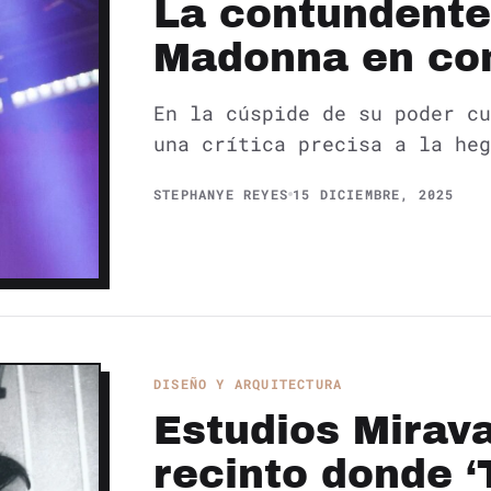
La contundente
Madonna en con
En la cúspide de su poder cu
una crítica precisa a la heg
STEPHANYE REYES
15 DICIEMBRE, 2025
DISEÑO Y ARQUITECTURA
Estudios Mirava
recinto donde ‘