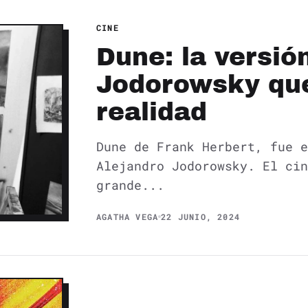
CINE
Dune: la versió
Jodorowsky que
realidad
Dune de Frank Herbert, fue e
Alejandro Jodorowsky. El cin
grande...
AGATHA VEGA
22 JUNIO, 2024