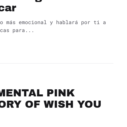
car
o más emocional y hablará por ti a
cas para...
MENTAL PINK
TORY OF WISH YOU