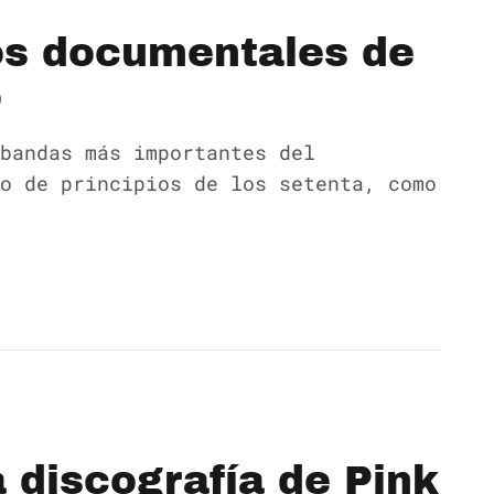
tos documentales de
o
bandas más importantes del
o de principios de los setenta, como
 discografía de Pink