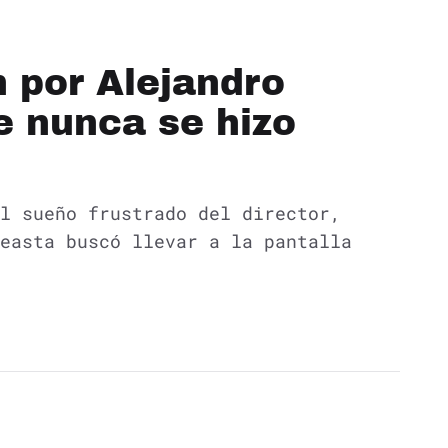
n por Alejandro
 nunca se hizo
l sueño frustrado del director,
easta buscó llevar a la pantalla