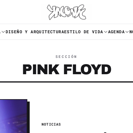
A
DISEÑO Y ARQUITECTURA
ESTILO DE VIDA
AGENDA
N
SECCIÓN
PINK FLOYD
NOTICIAS