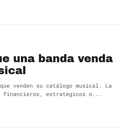
que una banda venda
sical
que venden su catálogo musical. La
 financieros, estratégicos o...