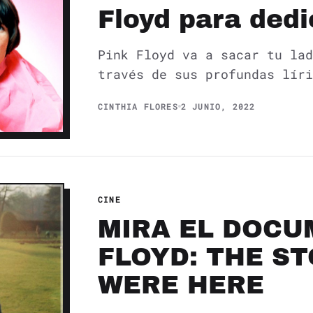
Floyd para dedi
Pink Floyd va a sacar tu lad
través de sus profundas líri
CINTHIA FLORES
2 JUNIO, 2022
CINE
MIRA EL DOCU
FLOYD: THE S
WERE HERE