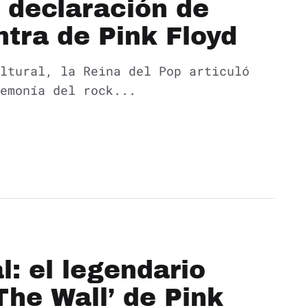
 declaración de
tra de Pink Floyd
ltural, la Reina del Pop articuló
emonía del rock...
l: el legendario
The Wall’ de Pink