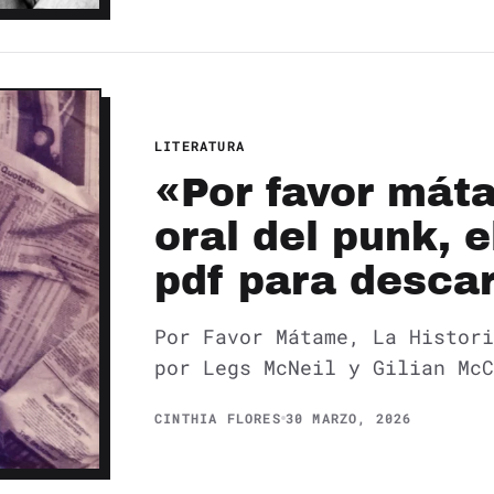
LITERATURA
«Por favor máta
oral del punk, e
pdf para desca
Por Favor Mátame, La Histori
por Legs McNeil y Gilian McC
CINTHIA FLORES
30 MARZO, 2026