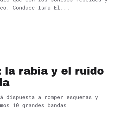
co. Conduce Isma El...
la rabia y el ruido
ia
á dispuesta a romper esquemas y
mos 10 grandes bandas