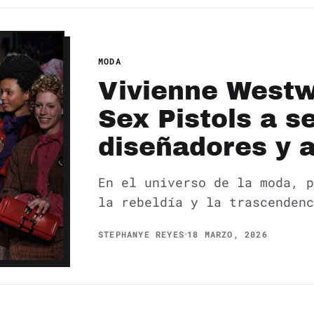
MODA
Vivienne Westwo
Sex Pistols a s
diseñadores y a
En el universo de la moda, p
la rebeldía y la trascenden
STEPHANYE REYES
18 MARZO, 2026