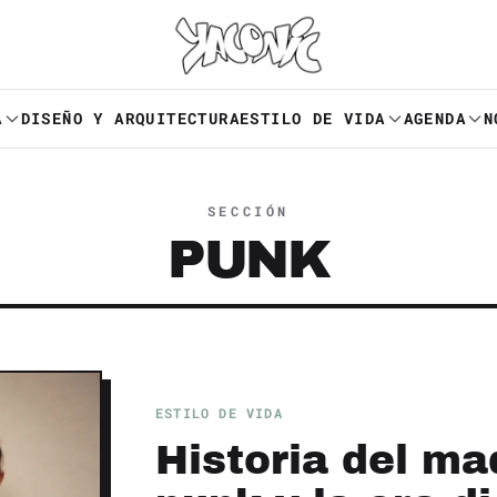
A
DISEÑO Y ARQUITECTURA
ESTILO DE VIDA
AGENDA
N
SECCIÓN
PUNK
ESTILO DE VIDA
Historia del maq