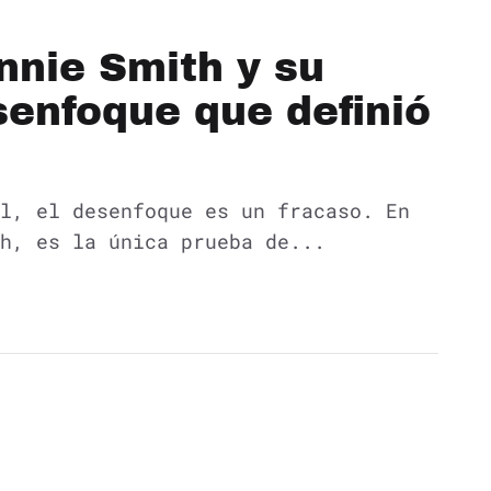
nnie Smith y su
senfoque que definió
l, el desenfoque es un fracaso. En
th, es la única prueba de...