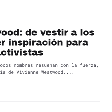
od: de vestir a los
er inspiración para
ctivistas
ocos nombres resuenan con la fuerza,
cia de Vivienne Westwood....