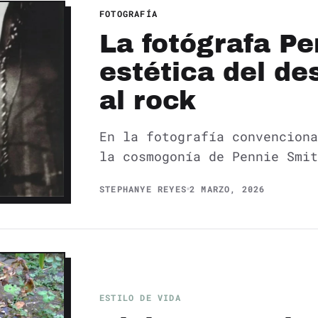
FOTOGRAFÍA
La fotógrafa Pe
estética del de
al rock
En la fotografía convenciona
la cosmogonía de Pennie Smi
STEPHANYE REYES
2 MARZO, 2026
ESTILO DE VIDA