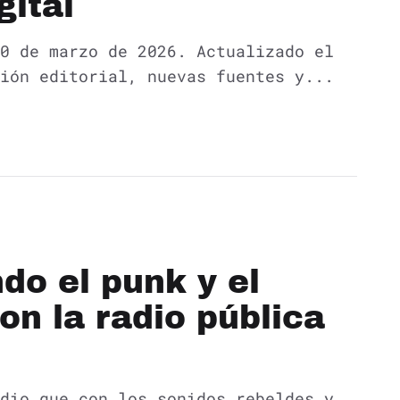
gital
0 de marzo de 2026. Actualizado el
ión editorial, nuevas fuentes y...
do el punk y el
n la radio pública
dio que con los sonidos rebeldes y