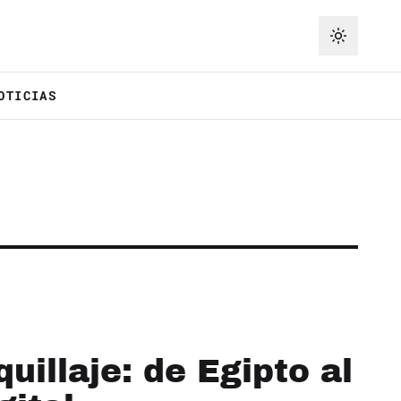
OTICIAS
uillaje: de Egipto al