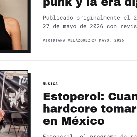
punk y la era di
Publicado originalmente el 2
27 de mayo de 2026 con revis
VIRIDIANA VELÁZQUEZ
27 MAYO, 2026
MÚSICA
Estoperol: Cuan
hardcore tomaro
en México
Estoperol, el programa de ra