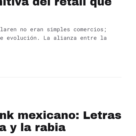
itiva del retail que
laren no eran simples comercios;
e evolución. La alianza entre la
unk mexicano: Letras
a y la rabia