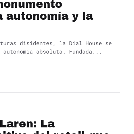
 monumento
a autonomía y la
turas disidentes, la Dial House se
 autonomía absoluta. Fundada...
Laren: La