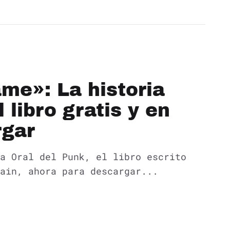
me»: La historia
l libro gratis y en
rgar
a Oral del Punk, el libro escrito
ain, ahora para descargar...