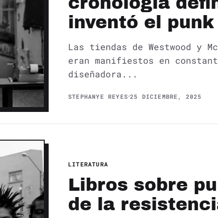
cronología defin
inventó el punk
Las tiendas de Westwood y Mc
eran manifiestos en constant
diseñadora...
STEPHANYE REYES
25 DICIEMBRE, 2025
LITERATURA
Libros sobre p
de la resistenci