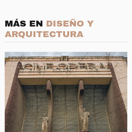
MÁS EN
DISEÑO Y
ARQUITECTURA