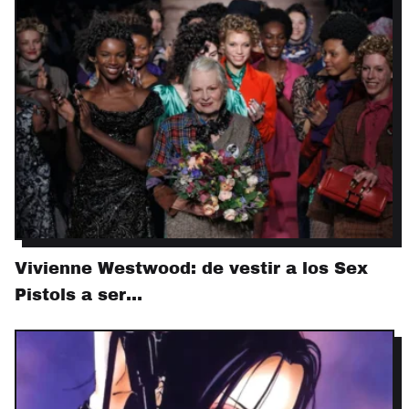
Vivienne Westwood: de vestir a los Sex
Pistols a ser…