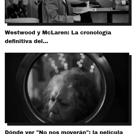
Westwood y McLaren: La cronología
definitiva del…
Dónde ver "No nos moverán": la película