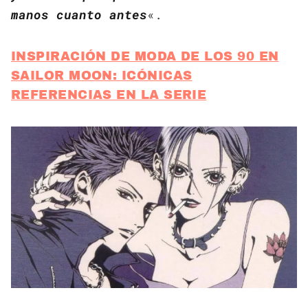
manos cuanto antes
«.
INSPIRACIÓN DE MODA DE LOS 90 EN
SAILOR MOON: ICÓNICAS
REFERENCIAS EN LA SERIE