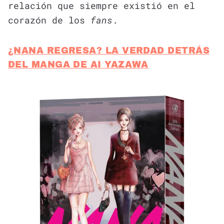
relación que siempre existió en el
corazón de los
fans
.
¿NANA REGRESA? LA VERDAD DETRÁS
DEL MANGA DE AI YAZAWA