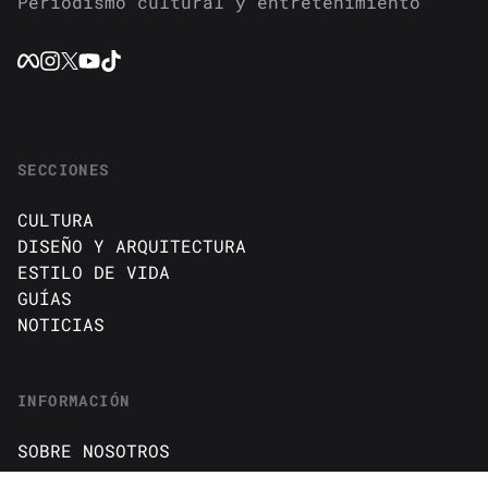
Periodismo cultural y entretenimiento
SECCIONES
CULTURA
DISEÑO Y ARQUITECTURA
ESTILO DE VIDA
GUÍAS
NOTICIAS
INFORMACIÓN
SOBRE NOSOTROS
CONTACTO