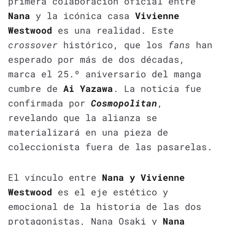
primera colaboración oficial entre
Nana
y la icónica casa
Vivienne
Westwood
es una realidad. Este
crossover
histórico, que los
fans
han
esperado por más de dos décadas,
marca el 25.º aniversario del manga
cumbre de
Ai Yazawa
. La noticia fue
confirmada por
Cosmopolitan
,
revelando que la alianza se
materializará en una pieza de
coleccionista fuera de las pasarelas.
El vínculo entre
Nana y Vivienne
Westwood
es el eje estético y
emocional de la historia de las dos
protagonistas, Nana Osaki y
Nana