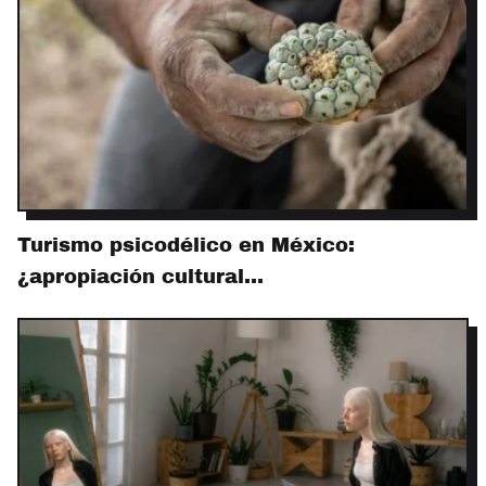
Turismo psicodélico en México:
¿apropiación cultural…