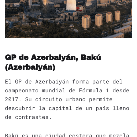
GP de Azerbaiyán, Bakú
(Azerbaiyán)
El GP de Azerbaiyán forma parte del
campeonato mundial de Fórmula 1 desde
2017. Su circuito urbano permite
descubrir la capital de un país lleno
de contrastes.
Bakú es una ciudad costera que mezcla