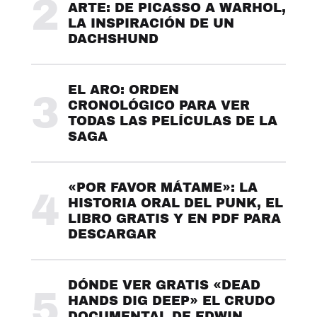
2
ARTE: DE PICASSO A WARHOL,
LA INSPIRACIÓN DE UN
DACHSHUND
EL ARO: ORDEN
3
CRONOLÓGICO PARA VER
TODAS LAS PELÍCULAS DE LA
SAGA
«POR FAVOR MÁTAME»: LA
4
HISTORIA ORAL DEL PUNK, EL
LIBRO GRATIS Y EN PDF PARA
DESCARGAR
DÓNDE VER GRATIS «DEAD
5
HANDS DIG DEEP» EL CRUDO
DOCUMENTAL DE EDWIN