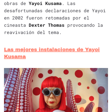
obras de
Yayoi Kusama
. Las
desafortunadas declaraciones de Yayoi
en 2002 fueron retomadas por el
cineasta
Dexter Thomas
provocando la
reavivación del tema.
Las mejores instalaciones de Yayoi
Kusama