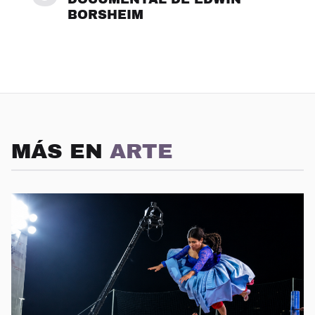
BORSHEIM
MÁS EN
ARTE