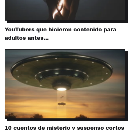
YouTubers que hicieron contenido para
adultos antes…
10 cuentos de misterio y suspenso cortos