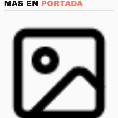
MÁS EN
PORTADA