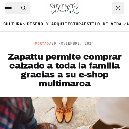
Saltar al contenido principal
Ir a navegación
CULTURA
DISEÑO Y ARQUITECTURA
ESTILO DE VIDA
PORTADA
29 NOVIEMBRE, 2024
Zapattu permite comprar
calzado a toda la familia
gracias a su e-shop
multimarca