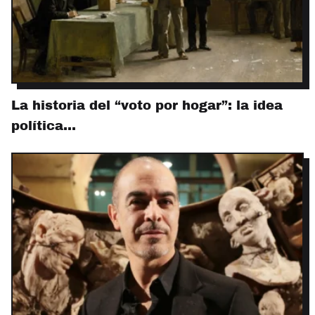
La historia del “voto por hogar”: la idea
política…