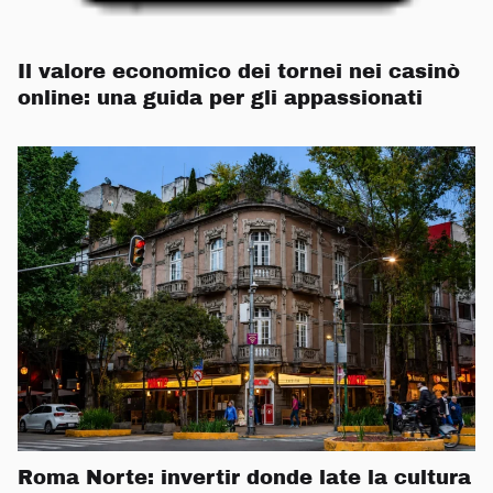
Il valore economico dei tornei nei casinò
online: una guida per gli appassionati
Roma Norte: invertir donde late la cultura