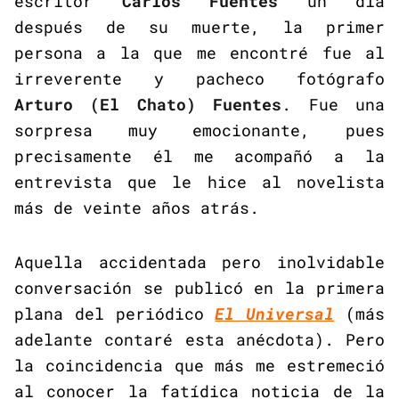
escritor
Carlos Fuentes
un día
después de su muerte, la primer
persona a la que me encontré fue al
irreverente y pacheco fotógrafo
Arturo (El Chato) Fuentes
. Fue una
sorpresa muy emocionante, pues
precisamente él me acompañó a la
entrevista que le hice al novelista
más de veinte años atrás.
Aquella accidentada pero inolvidable
conversación se publicó en la primera
plana del periódico
El Universal
(más
adelante contaré esta anécdota). Pero
la coincidencia que más me estremeció
al conocer la fatídica noticia de la