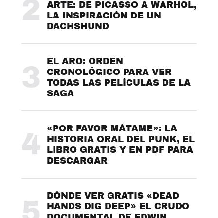
2
ARTE: DE PICASSO A WARHOL,
LA INSPIRACIÓN DE UN
DACHSHUND
EL ARO: ORDEN
3
CRONOLÓGICO PARA VER
TODAS LAS PELÍCULAS DE LA
SAGA
«POR FAVOR MÁTAME»: LA
4
HISTORIA ORAL DEL PUNK, EL
LIBRO GRATIS Y EN PDF PARA
DESCARGAR
DÓNDE VER GRATIS «DEAD
5
HANDS DIG DEEP» EL CRUDO
DOCUMENTAL DE EDWIN