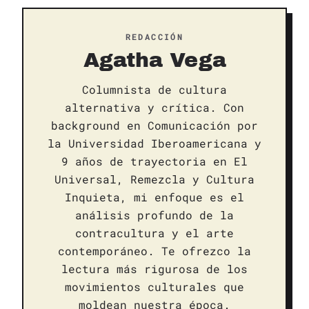
REDACCIÓN
Agatha Vega
Columnista de cultura
alternativa y crítica. Con
background en Comunicación por
la Universidad Iberoamericana y
9 años de trayectoria en El
Universal, Remezcla y Cultura
Inquieta, mi enfoque es el
análisis profundo de la
contracultura y el arte
contemporáneo. Te ofrezco la
lectura más rigurosa de los
movimientos culturales que
moldean nuestra época.