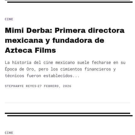
CINE
Mimi Derba: Primera directora
mexicana y fundadora de
Azteca Films
La historia del cine mexicano suele fecharse en su
Época de Oro, pero los cimientos financieros y
técnicos fueron establecidos...
STEPHANYE REYES
27 FEBRERO, 2026
CINE