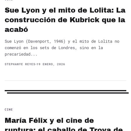
Sue Lyon y el mito de Lolita: La
construcción de Kubrick que la
acabó
Sue Lyon (Davenport, 1946) y el mito de Lolita no
comenzó en los sets de Londres, sino en la
precariedad...
STEPHANYE REYES
19 ENERO, 2026
CINE
María Félix y el cine de
ruptura: el caballo de Troya de