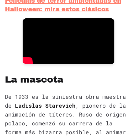
Películas de terror ambientadas en
Halloween: mira estos clásicos
La mascota
De 1933 es la siniestra obra maestra
de
Ladislas Starevich
, pionero de la
animación de títeres. Ruso de origen
polaco, comenzó su carrera de la
forma más bizarra posible, al animar