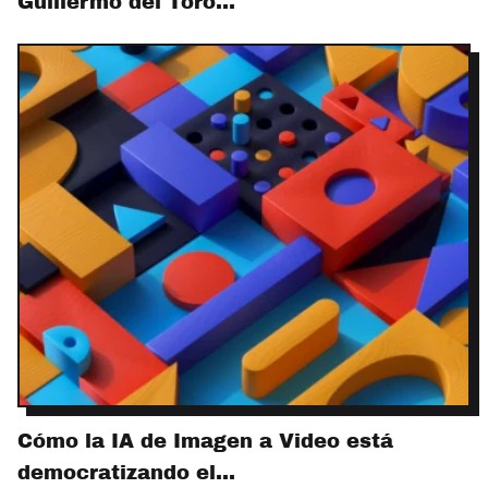
Guillermo del Toro…
Cómo la IA de Imagen a Video está
democratizando el…