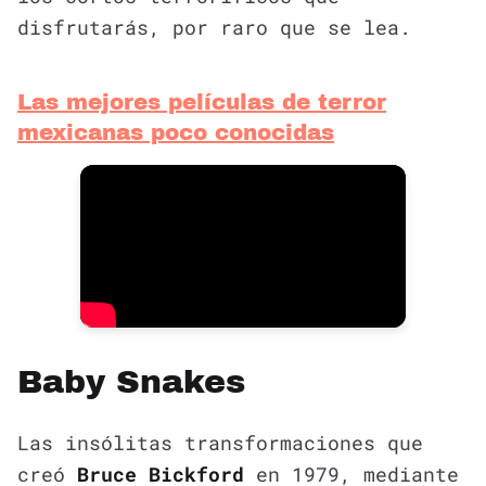
disfrutarás, por raro que se lea.
Las mejores películas de terror
mexicanas poco conocidas
Baby Snakes
Las insólitas transformaciones que
creó
Bruce Bickford
en 1979, mediante