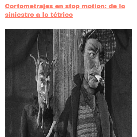
Cortometrajes en stop motion: de lo
siniestro a lo tétrico