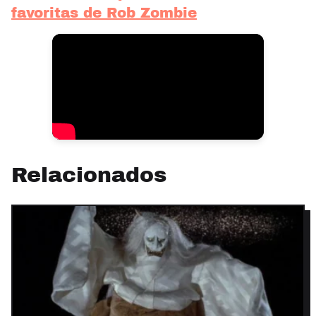
favoritas de Rob Zombie
Relacionados