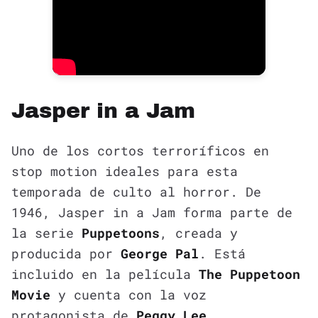
Jasper in a Jam
Uno de los cortos terroríficos en
stop motion ideales para esta
temporada de culto al horror. De
1946, Jasper in a Jam forma parte de
la serie
Puppetoons
, creada y
producida por
George Pal
. Está
incluido en la película
The Puppetoon
Movie
y cuenta con la voz
protagonista de
Peggy Lee
.