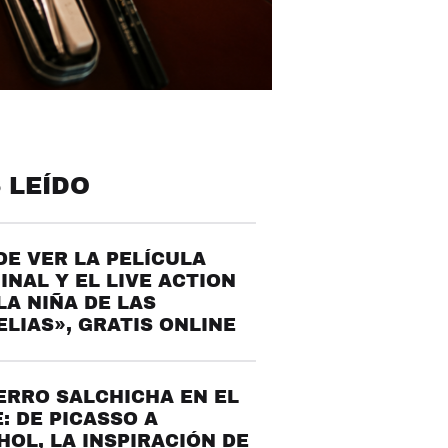
 LEÍDO
E VER LA PELÍCULA
INAL Y EL LIVE ACTION
LA NIÑA DE LAS
LIAS», GRATIS ONLINE
ERRO SALCHICHA EN EL
: DE PICASSO A
OL, LA INSPIRACIÓN DE