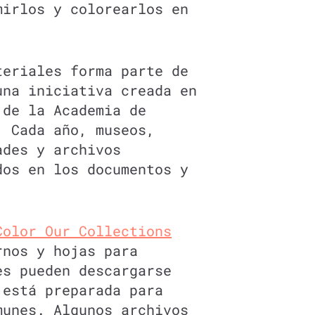
mirlos y colorearlos en
teriales forma parte de
una iniciativa creada en
 de la Academia de
. Cada año, museos,
ades y archivos
dos en los documentos y
Color Our Collections
rnos y hojas para
es pueden descargarse
 está preparada para
munes. Algunos archivos