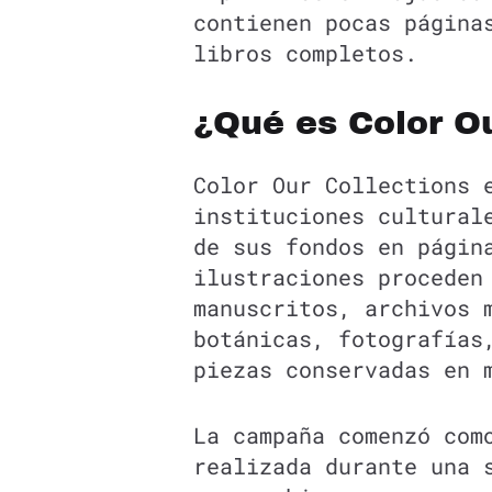
contienen pocas página
libros completos.
¿Qué es Color Ou
Color Our Collections 
instituciones cultural
de sus fondos en págin
ilustraciones proceden
manuscritos, archivos 
botánicas, fotografías
piezas conservadas en 
La campaña comenzó com
realizada durante una 