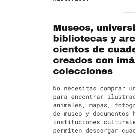
Museos, univers
bibliotecas y ar
cientos de cuad
creados con imá
colecciones
No necesitas comprar u
para encontrar ilustra
animales, mapas, fotog
de museo y documentos 
instituciones cultural
permiten descargar cua