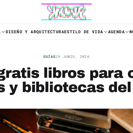
A
DISEÑO Y ARQUITECTURA
ESTILO DE VIDA
AGENDA
N
GUÍAS
29 JUNIO, 2026
ratis libros para 
 y bibliotecas de