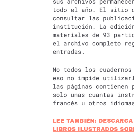
sus archivos permanece
todo el año. El sitio 
consultar las publicac
institución. La edició
materiales de 93 parti
el archivo completo re
entradas.
No todos los cuadernos
eso no impide utilizar
las páginas contienen 
solo unas cuantas inst
francés u otros idioma
LEE TAMBIÉN: DESCARGA
LIBROS ILUSTRADOS SOB