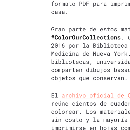
formato PDF para impri
casa.
Gran parte de estos ma
#ColorOurCollections
, 
2016 por la Biblioteca
Medicina de Nueva York
bibliotecas, universid
comparten dibujos basa
objetos que conservan.
El
archivo oficial de 
reúne cientos de cuade
colorear. Los material
sin costo y la mayoría
imprimirse en hojas co