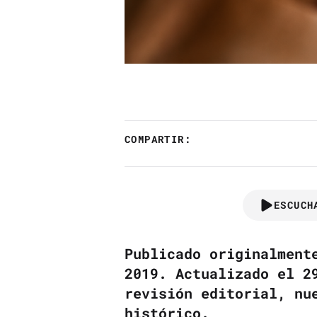
COMPARTIR:
ESCUCH
Publicado originalment
2019. Actualizado el 2
revisión editorial, nu
histórico.