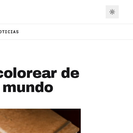
OTICIAS
colorear de
l mundo