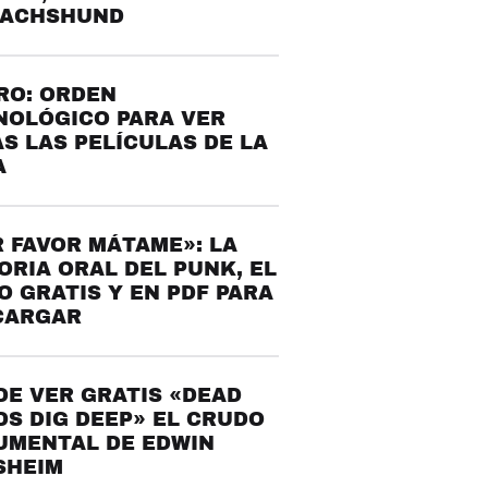
DACHSHUND
RO: ORDEN
NOLÓGICO PARA VER
S LAS PELÍCULAS DE LA
A
 FAVOR MÁTAME»: LA
ORIA ORAL DEL PUNK, EL
O GRATIS Y EN PDF PARA
CARGAR
E VER GRATIS «DEAD
S DIG DEEP» EL CRUDO
UMENTAL DE EDWIN
SHEIM