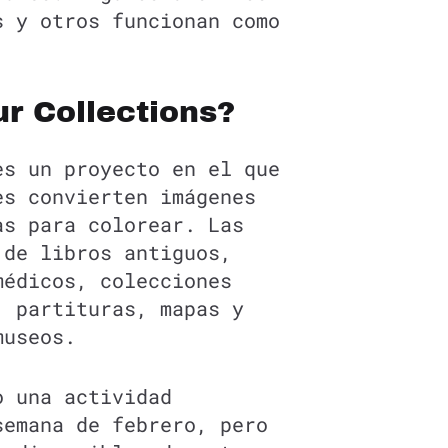
s y otros funcionan como
r Collections?
es un proyecto en el que
es convierten imágenes
as para colorear. Las
 de libros antiguos,
médicos, colecciones
, partituras, mapas y
museos.
o una actividad
semana de febrero, pero