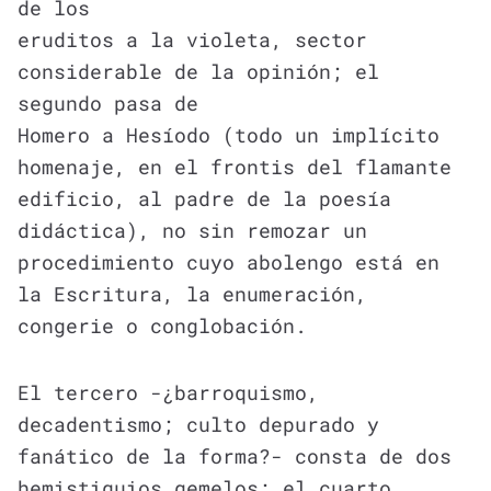
de los
eruditos a la violeta, sector
considerable de la opinión; el
segundo pasa de
Homero a Hesíodo (todo un implícito
homenaje, en el frontis del flamante
edificio, al padre de la poesía
didáctica), no sin remozar un
procedimiento cuyo abolengo está en
la Escritura, la enumeración,
congerie o conglobación.
El tercero -¿barroquismo,
decadentismo; culto depurado y
fanático de la forma?- consta de dos
hemistiquios gemelos; el cuarto,