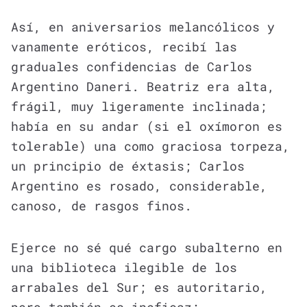
Así, en aniversarios melancólicos y
vanamente eróticos, recibí las
graduales confidencias de Carlos
Argentino Daneri. Beatriz era alta,
frágil, muy ligeramente inclinada;
había en su andar (si el oxímoron es
tolerable) una como graciosa torpeza,
un principio de éxtasis; Carlos
Argentino es rosado, considerable,
canoso, de rasgos finos.
Ejerce no sé qué cargo subalterno en
una biblioteca ilegible de los
arrabales del Sur; es autoritario,
pero también es ineficaz;