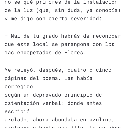
no sé qué primores de la instalación
de la luz (que, sin duda, ya conocía)
y me dijo con cierta severidad:
– Mal de tu grado habrás de reconocer
que este local se parangona con los
más encopetados de Flores.
Me releyó, después, cuatro o cinco
páginas del poema. Las había
corregido
según un depravado principio de
ostentación verbal: donde antes
escribió
azulado, ahora abundaba en azulino,
azulenco y hasta azulillo. La palabra