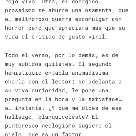
rojo vivo. Otra, el enérgico
prosaísmo se aburre una osamenta, que
el melindroso querrá excomulgar con
horror pero que apreciará más que su
vida el crítico de gusto viril.
Todo el verso, por lo demás, es de
muy subidos quilates. El segundo
hemistiquio entabla animadísima
charla con el lector; se adelanta a
su viva curiosidad, le pone una
pregunta en la boca y la satisface…
al instante. ¿Y qué me dices de ese
hallazgo, blanquiceleste? El
pintoresco neologismo sugiere el
cielo, que es un factor