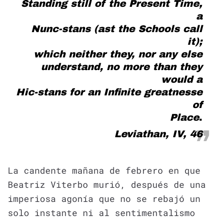
Standing still of the Present Time,
a
Nunc-stans (ast the Schools call
it);
which neither they, nor any else
understand, no more than they
would a
Hic-stans for an Infinite greatnesse
of
Place
.
Leviathan, IV, 46
La candente mañana de febrero en que
Beatriz Viterbo murió, después de una
imperiosa agonía que no se rebajó un
solo instante ni al sentimentalismo