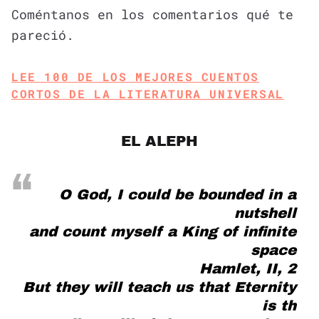
Coméntanos en los comentarios qué te
pareció.
LEE 100 DE LOS MEJORES CUENTOS
CORTOS DE LA LITERATURA UNIVERSAL
EL ALEPH
O God, I could be bounded in a
nutshell
and count myself a King of infinite
space
Hamlet, II, 2
But they will teach us that Eternity
is th