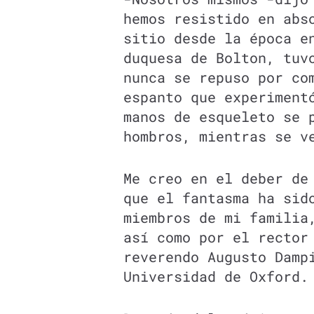
hemos resistido en abs
sitio desde la época e
duquesa de Bolton, tuv
nunca se repuso por co
espanto que experiment
manos de esqueleto se 
hombros, mientras se v
Me creo en el deber de
que el fantasma ha sid
miembros de mi familia
así como por el rector
reverendo Augusto Damp
Universidad de Oxford.