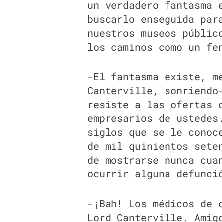
un verdadero fantasma 
buscarlo enseguida par
nuestros museos públic
los caminos como un fe
-El fantasma existe, m
Canterville, sonriendo
resiste a las ofertas 
empresarios de ustedes
siglos que se le conoc
de mil quinientos sete
de mostrarse nunca cua
ocurrir alguna defunci
-¡Bah! Los médicos de 
Lord Canterville. Amig