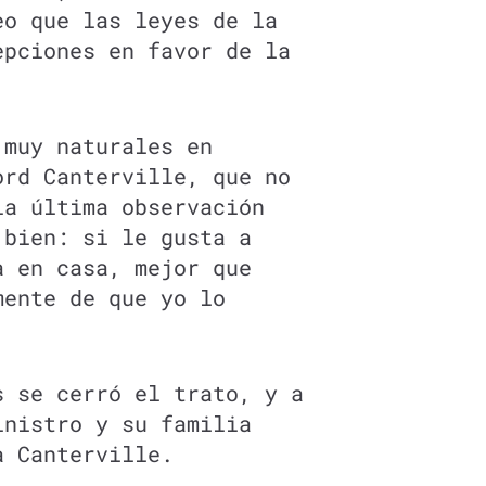
eo que las leyes de la
epciones en favor de la
 muy naturales en
rd Canterville, que no
la última observación
 bien: si le gusta a
a en casa, mejor que
mente de que yo lo
s se cerró el trato, y a
inistro y su familia
a Canterville.