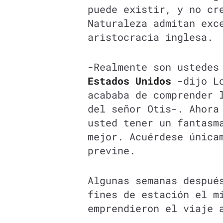
puede existir, y no cr
Naturaleza admitan exc
aristocracia inglesa.
-Realmente son ustedes
Estados Unidos
-dijo Lo
acababa de comprender 
del señor Otis-. Ahora
usted tener un fantasm
mejor. Acuérdese única
previne.
Algunas semanas despué
fines de estación el m
emprendieron el viaje 