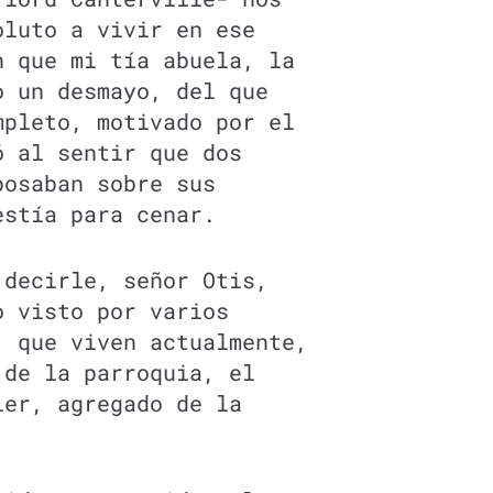
oluto a vivir en ese
n que mi tía abuela, la
o un desmayo, del que
mpleto, motivado por el
ó al sentir que dos
posaban sobre sus
estía para cenar.
 decirle, señor Otis,
o visto por varios
, que viven actualmente,
 de la parroquia, el
ier, agregado de la