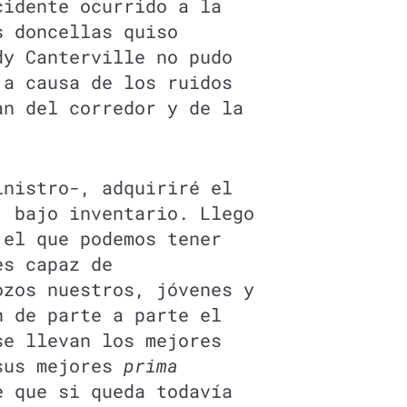
cidente ocurrido a la
s doncellas quiso
dy Canterville no pudo
 a causa de los ruidos
an del corredor y de la
inistro-, adquiriré el
, bajo inventario. Llego
 el que podemos tener
es capaz de
ozos nuestros, jóvenes y
n de parte a parte el
se llevan los mejores
sus mejores
prima
e que si queda todavía