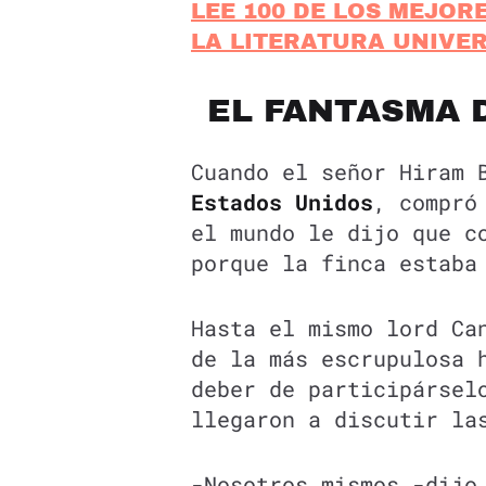
LEE 100 DE LOS MEJOR
LA LITERATURA UNIVE
EL FANTASMA 
Cuando el señor Hiram 
Estados Unidos
, compró
el mundo le dijo que c
porque la finca estaba
Hasta el mismo lord Ca
de la más escrupulosa 
deber de participársel
llegaron a discutir la
-Nosotros mismos -dijo