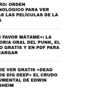
RO: ORDEN
NOLÓGICO PARA VER
S LAS PELÍCULAS DE LA
A
 FAVOR MÁTAME»: LA
ORIA ORAL DEL PUNK, EL
O GRATIS Y EN PDF PARA
CARGAR
E VER GRATIS «DEAD
S DIG DEEP» EL CRUDO
UMENTAL DE EDWIN
SHEIM