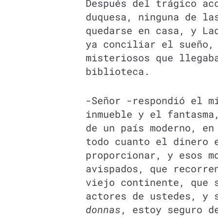
Después del trágico ac
duquesa, ninguna de la
quedarse en casa, y La
ya conciliar el sueño,
misteriosos que llegab
biblioteca.
-Señor -respondió el m
inmueble y el fantasma
de un país moderno, en
todo cuanto el dinero 
proporcionar, y esos m
avispados, que recorre
viejo continente, que 
actores de ustedes, y 
donnas
, estoy seguro d