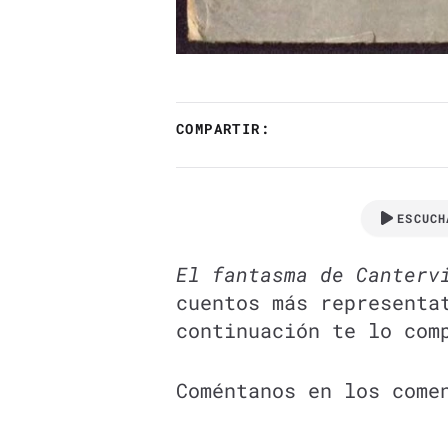
COMPARTIR:
ESCUCH
El fantasma de Canterv
cuentos más represent
continuación te lo com
Coméntanos en los come