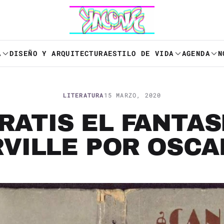
A
DISEÑO Y ARQUITECTURA
ESTILO DE VIDA
AGENDA
N
LITERATURA
15 MARZO, 2020
RATIS EL FANTA
VILLE POR OSCA