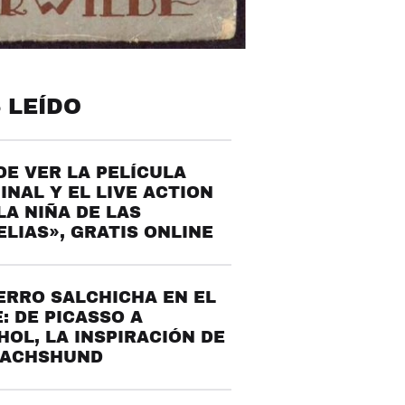
 LEÍDO
E VER LA PELÍCULA
INAL Y EL LIVE ACTION
LA NIÑA DE LAS
LIAS», GRATIS ONLINE
ERRO SALCHICHA EN EL
: DE PICASSO A
OL, LA INSPIRACIÓN DE
DACHSHUND