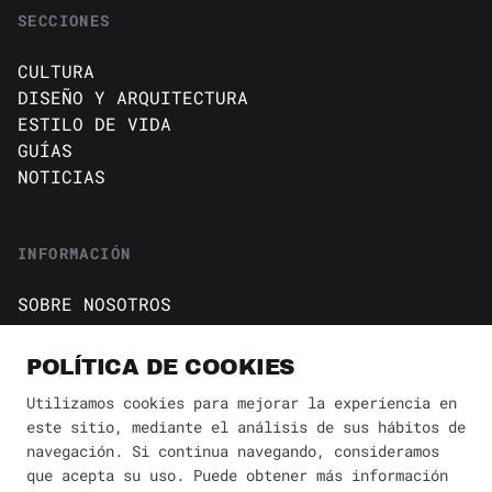
SECCIONES
CULTURA
DISEÑO Y ARQUITECTURA
ESTILO DE VIDA
GUÍAS
NOTICIAS
INFORMACIÓN
SOBRE NOSOTROS
CONTACTO
Política de cookies
POLÍTICA DE COOKIES
AVISO DE PRIVACIDAD
Utilizamos cookies para mejorar la experiencia en
este sitio, mediante el análisis de sus hábitos de
BÚSQUEDA
✕
navegación. Si continua navegando, consideramos
que acepta su uso. Puede obtener más información