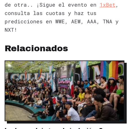
de otra.. ¡Sigue el evento en
1xBet
,
consulta las cuotas y haz tus
predicciones en WWE, AEW, AAA, TNA y
NXT!
Relacionados