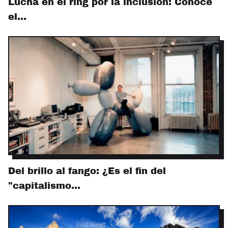
Lucha en el ring por la inclusión: Conoce
el…
Del brillo al fango: ¿Es el fin del
"capitalismo…