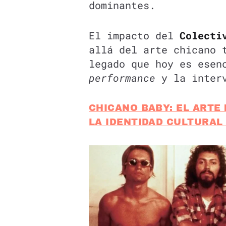
dominantes.
El impacto del
Colecti
allá del arte chicano 
legado que hoy es esen
performance
y la interv
CHICANO BABY: EL ARTE
LA IDENTIDAD CULTURAL