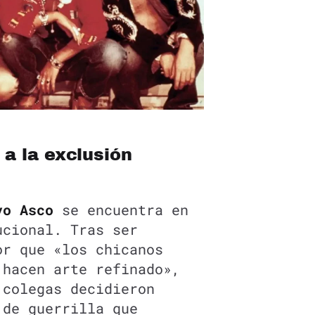
 a la exclusión
vo Asco
se encuentra en
ucional. Tras ser
or que «los chicanos
 hacen arte refinado»,
colegas decidieron
 de guerrilla que