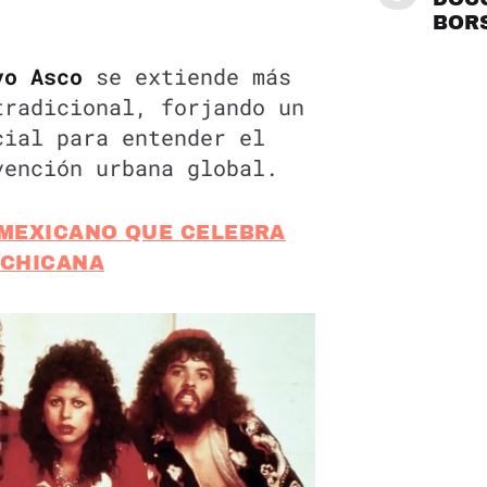
BOR
vo Asco
se extiende más
tradicional, forjando un
cial para entender el
ención urbana global.
 MEXICANO QUE CELEBRA
 CHICANA