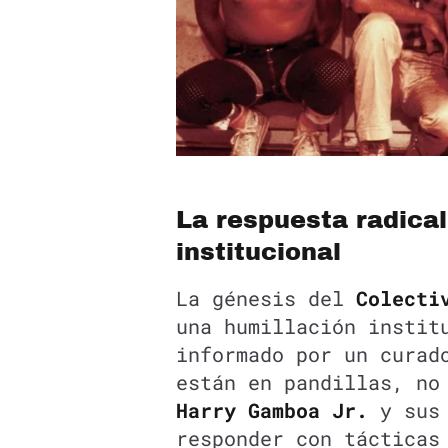
La respuesta radical
institucional
La génesis del
Colecti
una humillación instit
informado por un curad
están en pandillas, no
Harry Gamboa Jr.
y sus 
responder con tácticas