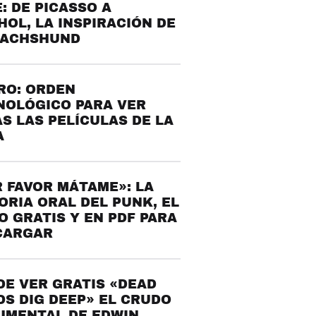
: DE PICASSO A
OL, LA INSPIRACIÓN DE
DACHSHUND
RO: ORDEN
NOLÓGICO PARA VER
S LAS PELÍCULAS DE LA
A
 FAVOR MÁTAME»: LA
ORIA ORAL DEL PUNK, EL
O GRATIS Y EN PDF PARA
CARGAR
E VER GRATIS «DEAD
S DIG DEEP» EL CRUDO
UMENTAL DE EDWIN