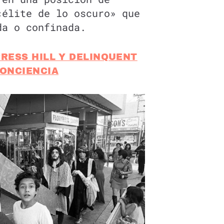
élite de lo oscuro» que
da o confinada.
PRESS HILL Y DELINQUENT
CONCIENCIA