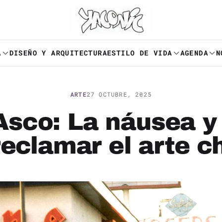
A
DISEÑO Y ARQUITECTURA
ESTILO DE VIDA
AGENDA
N
ARTE
27 OCTUBRE, 2025
Asco: La náusea y
reclamar el arte c