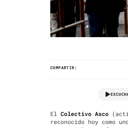
COMPARTIR:
ESCUCH
El
Colectivo Asco
(acti
reconocido hoy como un