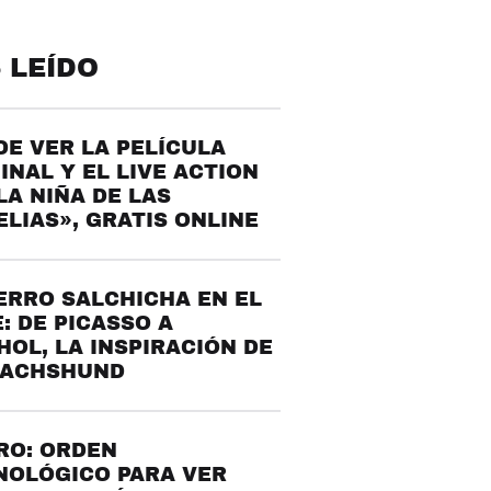
 LEÍDO
E VER LA PELÍCULA
INAL Y EL LIVE ACTION
LA NIÑA DE LAS
LIAS», GRATIS ONLINE
ERRO SALCHICHA EN EL
: DE PICASSO A
OL, LA INSPIRACIÓN DE
DACHSHUND
RO: ORDEN
NOLÓGICO PARA VER