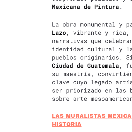
Mexicana de Pintura
.
La obra monumental y p
Lazo
, vibrante y rica,
narrativas que celebra
identidad cultural y l
pueblos originarios. S
Ciudad de Guatemala
, f
su maestría, convirtié
clave cuyo legado artí
ser priorizado en las 
sobre arte mesoamerica
LAS MURALISTAS MEXICA
HISTORIA