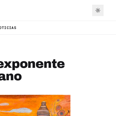
OTICIAS
 exponente
ano