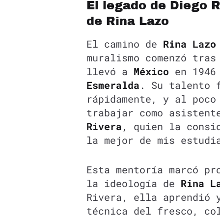
El legado de Diego R
de Rina Lazo
El camino de
Rina Lazo
muralismo comenzó tras
llevó a
México
en 1946 
Esmeralda
. Su talento 
rápidamente, y al poco
trabajar como asistent
Rivera
, quien la consi
la mejor de mis estudi
Esta mentoría marcó pr
la ideología de
Rina L
Rivera, ella aprendió 
técnica del fresco, co