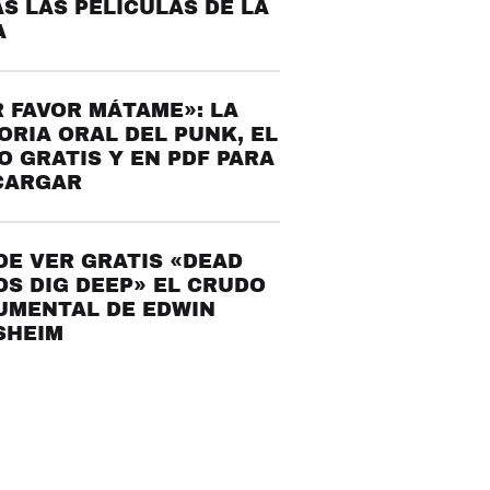
S LAS PELÍCULAS DE LA
A
 FAVOR MÁTAME»: LA
ORIA ORAL DEL PUNK, EL
O GRATIS Y EN PDF PARA
CARGAR
E VER GRATIS «DEAD
S DIG DEEP» EL CRUDO
UMENTAL DE EDWIN
SHEIM