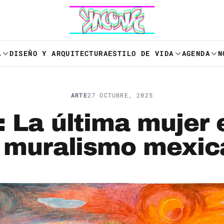
A
DISEÑO Y ARQUITECTURA
ESTILO DE VIDA
AGENDA
N
ARTE
27 OCTUBRE, 2025
: La última mujer
l muralismo mexic