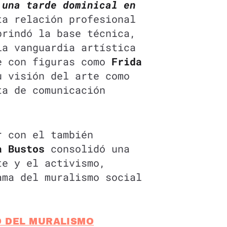
 una tarde dominical en
ta relación profesional
brindó la base técnica,
la vanguardia artística
e con figuras como
Frida
u visión del arte como
ta de comunicación
r con el también
a Bustos
consolidó una
te y el activismo,
ama del muralismo social
.
O DEL MURALISMO