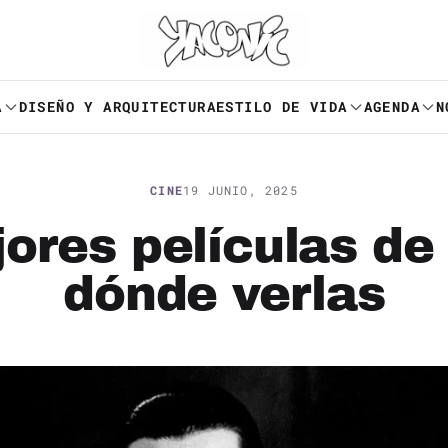
A
DISEÑO Y ARQUITECTURA
ESTILO DE VIDA
AGENDA
N
CINE
19 JUNIO, 2025
ores películas de
dónde verlas