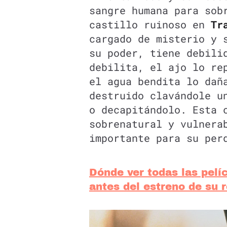
sangre humana para sob
castillo ruinoso en
Tr
cargado de misterio y 
su poder, tiene debili
debilita, el ajo lo re
el agua bendita lo dañ
destruido clavándole u
o decapitándolo. Esta 
sobrenatural y vulnera
importante para su per
Dónde ver todas las pelí
antes del estreno de su