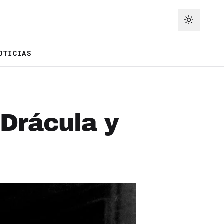
OTICIAS
 Drácula y