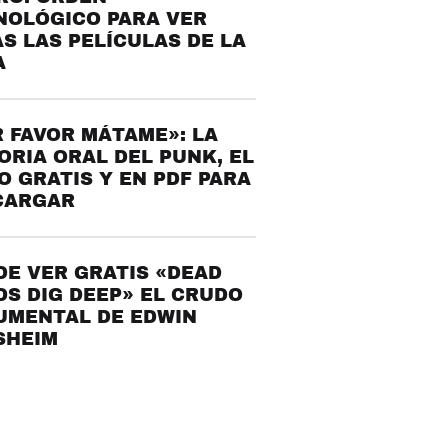
NOLÓGICO PARA VER
S LAS PELÍCULAS DE LA
A
 FAVOR MÁTAME»: LA
ORIA ORAL DEL PUNK, EL
O GRATIS Y EN PDF PARA
CARGAR
E VER GRATIS «DEAD
S DIG DEEP» EL CRUDO
UMENTAL DE EDWIN
SHEIM