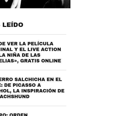
 LEÍDO
E VER LA PELÍCULA
INAL Y EL LIVE ACTION
LA NIÑA DE LAS
LIAS», GRATIS ONLINE
ERRO SALCHICHA EN EL
: DE PICASSO A
OL, LA INSPIRACIÓN DE
DACHSHUND
RO: ORDEN