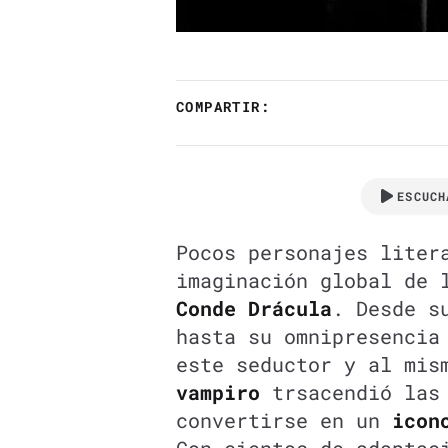
COMPARTIR:
ESCUCH
Pocos personajes liter
imaginación global de 
Conde Drácula
. Desde s
hasta su omnipresencia
este seductor y al mi
vampiro
trsacendió las 
convertirse en un
icon