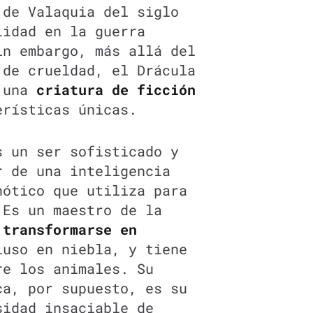
 de Valaquia del siglo
lidad en la guerra
in embargo, más allá del
 de crueldad, el Drácula
s una
criatura de ficción
erísticas únicas.
s un ser sofisticado y
r de una inteligencia
nótico que utiliza para
 Es un maestro de la
 transformarse en
luso en niebla, y tiene
re los animales. Su
ca, por supuesto, es su
sidad insaciable de