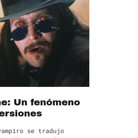
ine: Un fenómeno
ersiones
vampiro se tradujo