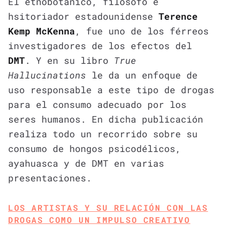
El etnobotánico, filósofo e
hsitoriador estadounidense
Terence
Kemp McKenna
, fue uno de los férreos
investigadores de los efectos del
DMT
. Y en su libro
True
Hallucinations
le da un enfoque de
uso responsable a este tipo de drogas
para el consumo adecuado por los
seres humanos. En dicha publicación
realiza todo un recorrido sobre su
consumo de hongos psicodélicos,​
ayahuasca y de DMT en varias
presentaciones.
LOS ARTISTAS Y SU RELACIÓN CON LAS
DROGAS COMO UN IMPULSO CREATIVO