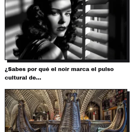
¿Sabes por qué el noir marca el pulso
cultural de…