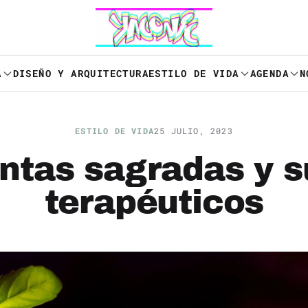
A
DISEÑO Y ARQUITECTURA
ESTILO DE VIDA
AGENDA
N
ESTILO DE VIDA
25 JULIO, 2023
antas sagradas y s
terapéuticos