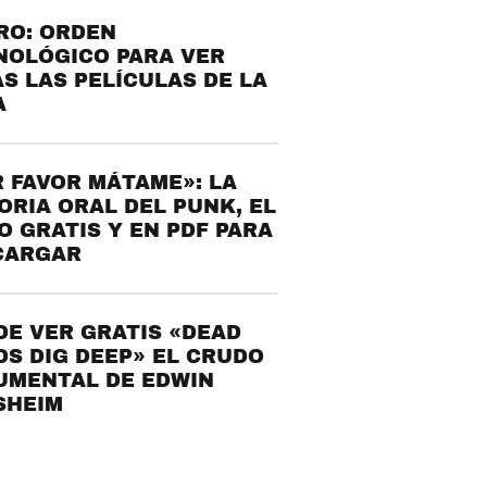
RO: ORDEN
NOLÓGICO PARA VER
S LAS PELÍCULAS DE LA
A
 FAVOR MÁTAME»: LA
ORIA ORAL DEL PUNK, EL
O GRATIS Y EN PDF PARA
CARGAR
E VER GRATIS «DEAD
S DIG DEEP» EL CRUDO
UMENTAL DE EDWIN
SHEIM