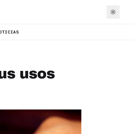
OTICIAS
us usos