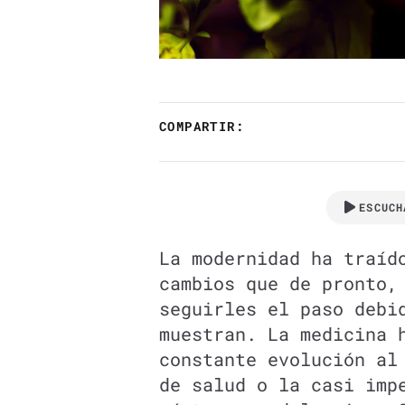
COMPARTIR:
ESCUCH
La modernidad ha traíd
cambios que de pronto,
seguirles el paso debi
muestran. La medicina 
constante evolución al
de salud o la casi imp