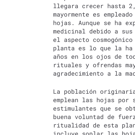
llegara crecer hasta 2
mayormente es empleado
hojas. Aunque se ha ex
medicinal debido a sus
el aspecto cosmogónico
planta es lo que la ha
años en los ojos de to
rituales y ofrendas ma
agradecimiento a la ma
La población originari
emplean las hojas por 
estimulantes que se ob
buena voluntad de fuer
ritualidad de esta pla
incluye soplar las hoj