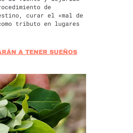
rocedimiento de
estino, curar el «mal de
como tributo en lugares
ARÁN A TENER SUEÑOS