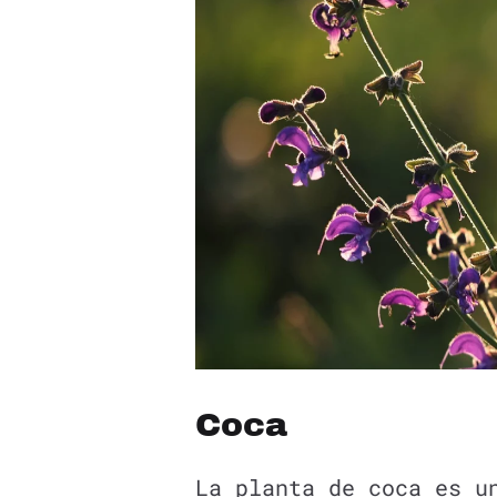
Coca
La planta de coca es u