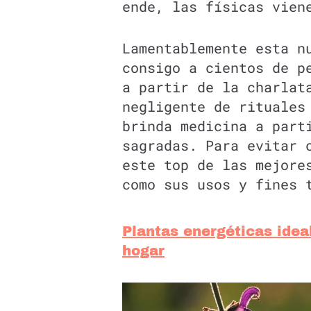
ende, las físicas vien
Lamentablemente esta n
consigo a cientos de p
a partir de la charlat
negligente de rituales
brinda medicina a part
sagradas. Para evitar 
este top de las mejore
como sus usos y fines 
Plantas energéticas idea
hogar