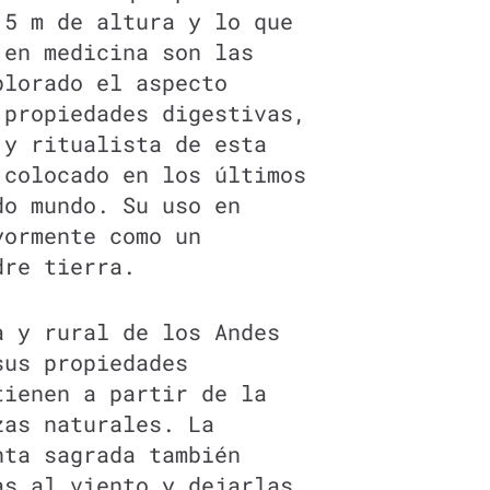
,5 m de altura y lo que
 en medicina son las
plorado el aspecto
 propiedades digestivas,
 y ritualista de esta
 colocado en los últimos
do mundo. Su uso en
yormente como un
dre tierra.
a y rural de los Andes
sus propiedades
tienen a partir de la
zas naturales. La
nta sagrada también
as al viento y dejarlas