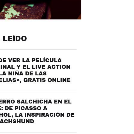
 LEÍDO
E VER LA PELÍCULA
INAL Y EL LIVE ACTION
LA NIÑA DE LAS
LIAS», GRATIS ONLINE
ERRO SALCHICHA EN EL
: DE PICASSO A
OL, LA INSPIRACIÓN DE
DACHSHUND