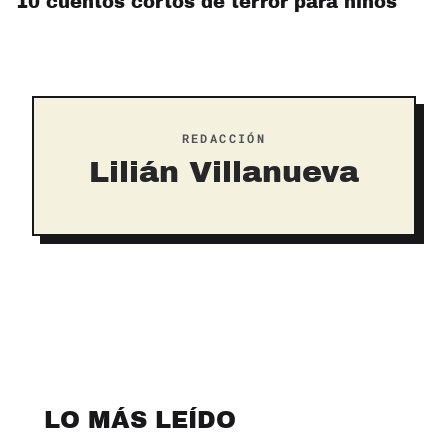
10 cuentos cortos de terror para niños
REDACCIÓN
Lilián Villanueva
LO MÁS LEÍDO