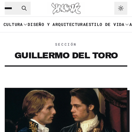
Saltar al contenido principal
Ir a navegación
CULTURA
DISEÑO Y ARQUITECTURA
ESTILO DE VIDA
SECCIÓN
GUILLERMO DEL TORO