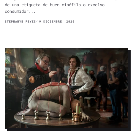
de una etiqueta de buen cinéfilo o excelso
consumidor...
STEPHANYE REYES
19 DICIEMBRE, 2025