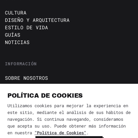
CULTURA
DISEÑO Y ARQUITECTURA
ESTILO DE VIDA
GUÍAS
NOTICIAS
INFORMACIÓN
SOBRE NOSOTROS
CONTACTO
Política de cookies
POLÍTICA DE COOKIES
AVISO DE PRIVACIDAD
Utilizamos cookies para mejorar la experiencia en
este sitio, mediante el análisis de sus hábitos de
BÚSQUEDA
✕
navegación. Si continua navegando, consideramos
que acepta su uso. Puede obtener más información
en nuestra
"Política de Cookies"
.