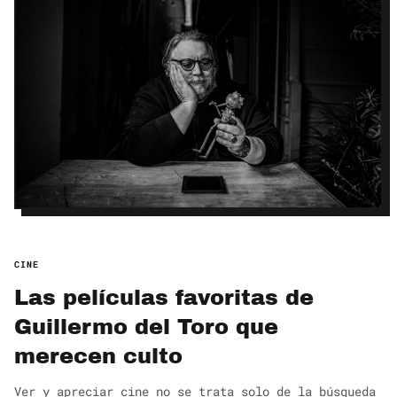
CINE
Las películas favoritas de
Guillermo del Toro que
merecen culto
Ver y apreciar cine no se trata solo de la búsqueda