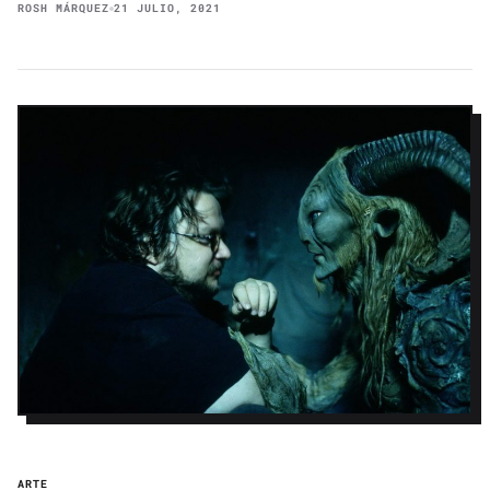
ROSH MÁRQUEZ
21 JULIO, 2021
ARTE