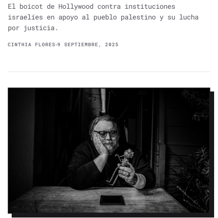
El boicot de Hollywood contra instituciones
israelíes en apoyo al pueblo palestino y su lucha
por justicia.
CINTHIA FLORES
9 SEPTIEMBRE, 2025