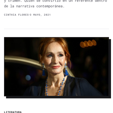
y crimen. Quien se convirtió en un referente dentro
de la narrativa contemporánea.
CINTHIA FLORES
3 MAYO, 2021
LITERATURA