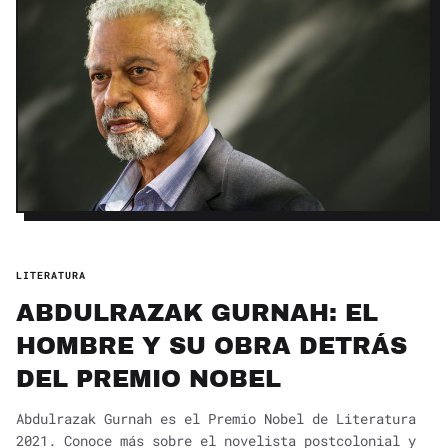
LITERATURA
ABDULRAZAK GURNAH: EL
HOMBRE Y SU OBRA DETRÁS
DEL PREMIO NOBEL
Abdulrazak Gurnah es el Premio Nobel de Literatura
2021. Conoce más sobre el novelista postcolonial y