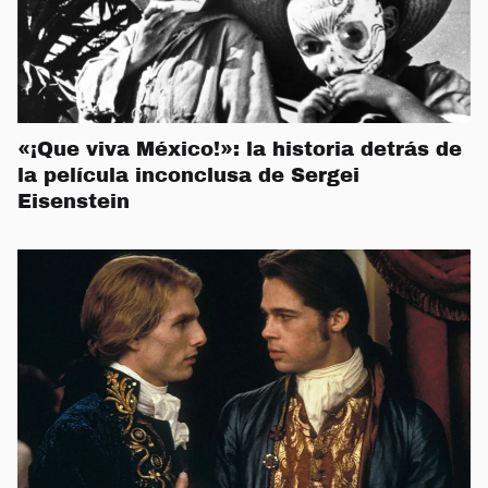
«¡Que viva México!»: la historia detrás de
la película inconclusa de Sergei
Eisenstein