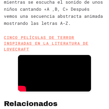
mientras se escucha el sonido de unos
niños cantando «A ,B, C» Después
vemos una secuencia abstracta animada
mostrando las letras A-Z.
CINCO PELÍCULAS DE TERROR
INSPIRADAS EN LA LITERATURA DE
LOVECRAFT
Relacionados