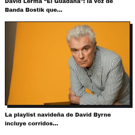
David Lerma “El Guadaña”: la voz de
Banda Bostik que…
La playlist navideña de David Byrne
incluye corridos…