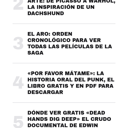
2
ARTE: DE PICASSO A WARHOL,
LA INSPIRACIÓN DE UN
DACHSHUND
EL ARO: ORDEN
3
CRONOLÓGICO PARA VER
TODAS LAS PELÍCULAS DE LA
SAGA
«POR FAVOR MÁTAME»: LA
4
HISTORIA ORAL DEL PUNK, EL
LIBRO GRATIS Y EN PDF PARA
DESCARGAR
DÓNDE VER GRATIS «DEAD
5
HANDS DIG DEEP» EL CRUDO
DOCUMENTAL DE EDWIN