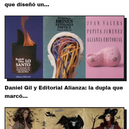
que diseñó un…
Daniel Gil y Editorial Alianza: la dupla que
marcó…