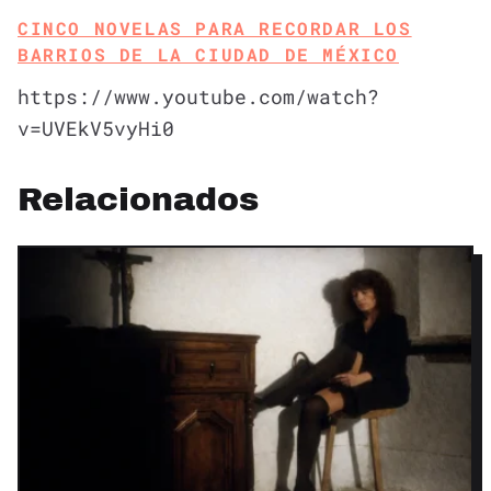
CINCO NOVELAS PARA RECORDAR LOS
BARRIOS DE LA CIUDAD DE MÉXICO
https://www.youtube.com/watch?
v=UVEkV5vyHi0
Relacionados